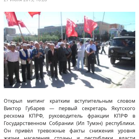
Открыл митинг кратким вступительным словом
Виктор Губарев — первый секретарь Якутского
рескома КПРФ, руководитель фракции КПРФ в
Государственном Собрании (Ил Тумэн) республики.
Он привёл тревожные факты снижения уровня
жизни населения страны и республики, власти