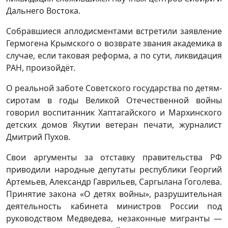
Дальнего Востока.
Собравшиеся аплодисментами встретили заявление
Гермогена Крымского о возврате звания академика в
случае, если таковая реформа, а по сути, ликвидация
РАН, произойдёт.
О реальной заботе Советского государства по детям-
сиротам в годы Великой Отечественной войны
говорил воспитанник Хаптагайского и Мархинского
детских домов Якутии ветеран печати, журналист
Дмитрий Пухов.
Свои аргументы за отставку правительства РФ
приводили народные депутаты республики Георгий
Артемьев, Александр Гаврильев, Саргылана Гоголева.
Принятие закона «О детях войны», разрушительная
деятельность кабинета министров России под
руководством Медведева, незаконные мигранты —