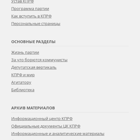
Устав КПРФ
Программа партии
Как вступить в КПРФ
Персональные страницы
ОСНОВНЫЕ РАЗДЕЛЫ
Жизнь партии
За что борются коммунисты
Депутатская вертикаль
КПРФ и мир
Агитатору
Библиотека
АРХИВ МАТЕРИАЛОВ
Информационный центр КПРФ
Официальные документы ЦК КПРФ
Информационные и аналитические материалы