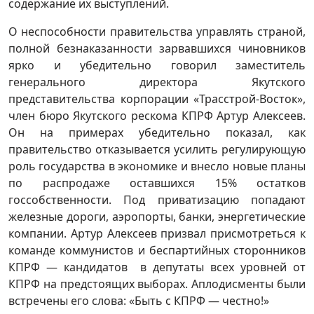
содержание их выступлений.
О неспособности правительства управлять страной,
полной безнаказанности зарвавшихся чиновников
ярко и убедительно говорил заместитель
генерального директора Якутского
представительства корпорации «Трасстрой-Восток»,
член бюро Якутского рескома КПРФ Артур Алексеев.
Он на примерах убедительно показал, как
правительство отказывается усилить регулирующую
роль государства в экономике и внесло новые планы
по распродаже оставшихся 15% остатков
госсобственности. Под приватизацию попадают
железные дороги, аэропорты, банки, энергетические
компании. Артур Алексеев призвал присмотреться к
команде коммунистов и беспартийных сторонников
КПРФ — кандидатов в депутаты всех уровней от
КПРФ на предстоящих выборах. Аплодисменты были
встречены его слова: «Быть с КПРФ — честно!»