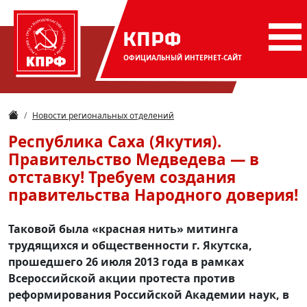
КПРФ
ОФИЦИАЛЬНЫЙ
ИНТЕРНЕТ-САЙТ
Новости региональных отделений
Республика Саха (Якутия).
Правительство Медведева — в
отставку! Требуем создания
правительства Народного доверия!
Таковой была «красная нить» митинга
трудящихся и общественности г. Якутска,
прошедшего 26 июля 2013 года в рамках
Всероссийской акции протеста против
реформирования Российской Академии наук, в