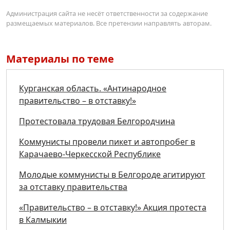
Администрация сайта не несёт ответственности за содержание
размещаемых материалов. Все претензии направлять авторам.
Материалы по теме
Курганская область. «Антинародное
правительство – в отставку!»
Протестовала трудовая Белгородчина
Коммунисты провели пикет и автопробег в
Карачаево-Черкесской Республике
Молодые коммунисты в Белгороде агитируют
за отставку правительства
«Правительство – в отставку!» Акция протеста
в Калмыкии