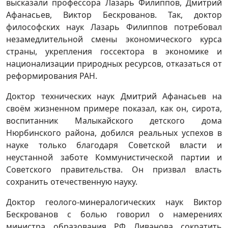
высказали профессора Лазарь Филиппов, Дмитрий
Афанасьев, Виктор Бескрованов. Так, доктор
философских наук Лазарь Филиппов потребовал
незамедлительной смены экономического курса
страны, укрепления госсектора в экономике и
национализации природных ресурсов, отказаться от
реформирования РАН.
Доктор технических наук Дмитрий Афанасьев на
своём жизненном примере показал, как он, сирота,
воспитанник Малыкайского детского дома
Нюрбинского района, добился реальных успехов в
науке только благодаря Советской власти и
неустанной заботе Коммунистической партии и
Советского правительства. Он призвал власть
сохранить отечественную науку.
Доктор геолого-минералогических наук Виктор
Бескрованов с болью говорил о намерениях
министра образования РФ Ливанова сократить