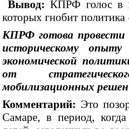
Вывод:
КПРФ голос в п
которых гнобит политика
КПРФ готова провести 
историческому опыту 
экономической полити
от стратегическ
мобилизационных решен
Комментарий:
Это позор
Самаре, в период, когда