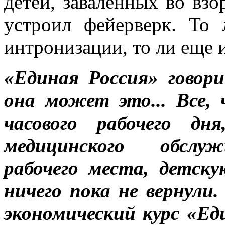
детей, заваленных во вз
устроил фейерверк. То
интронизации, то ли еще из
«Единая Россия» гово
она может это... Все, 
часового рабочего дня
медицинского обслуж
рабочего места, детску
ничего пока не вернули.
экономический курс «Ед