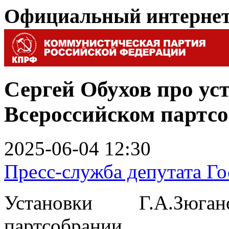
Официальный интерне
Сергей Обухов про ус
Всероссийском партс
2025-06-04 12:30
Пресс-служба депутата Г
Установки Г.А.Зюг
партсобрании.