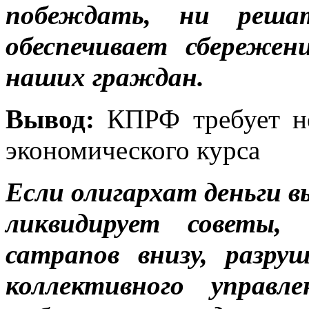
побеждать, ни решат
обеспечивает сбережен
наших граждан.
Вывод:
КПРФ требует н
экономического курса
Если олигархат деньги в
ликвидирует советы,
сатрапов внизу, разр
коллективного управл