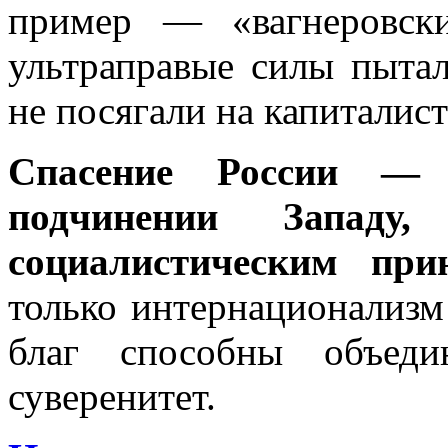
пример — «вагнеровск
ультраправые силы пытал
не посягали на капиталис
Спасение России —
подчинении Запад
социалистическим при
только интернационализм
благ способны объеди
суверенитет.