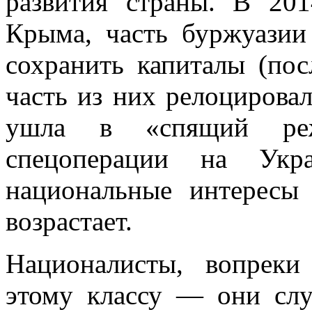
развития страны. В 201
Крыма, часть буржуазии
сохранить капиталы (по
часть из них релоцировал
ушла в «спящий реж
спецоперации на Укра
национальные интересы
возрастает.
Националисты, вопреки
этому классу — они слу