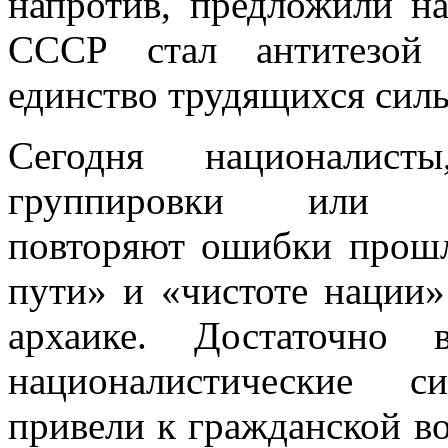
напротив, предложили н
СССР стал антитезой 
единство трудящихся сил
Сегодня националист
группировки или «пат
повторяют ошибки прошл
пути» и «чистоте нации»
архаике. Достаточно 
националистические с
привели к гражданской в