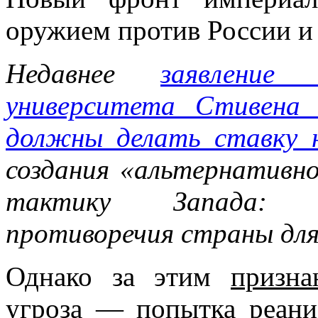
оружием против России и
Недавнее
заявление 
университета Стивен
должны делать ставку н
создания «альтернативн
тактику Запада: и
противоречия страны для
Однако за этим
призна
угроза — попытка реан