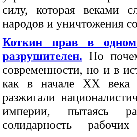
силу, которая веками с
народов и уничтожения с
Коткин прав в одном
разрушителен.
Но почем
современности, но и в и
как в начале XX века 
разжигали националисти
империи, пытаясь рас
солидарность рабочих