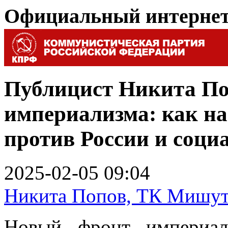
Официальный интерне
Публицист Никита По
империализма: как н
против России и соци
2025-02-05 09:04
Никита Попов, ТК Мишут
Новый фронт империал