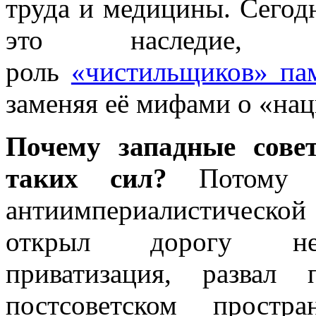
труда и медицины. Сегод
это наследие, ф
роль
«чистильщиков» па
заменяя её мифами о «на
Почему западные сове
таких сил?
Потому ч
антиимпериалистической 
открыл дорогу неок
приватизация, развал
постсоветском прост