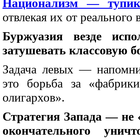
Национализм — тупик
отвлекая их от реального 
Буржуазия везде испо
затушевать классовую б
Задача левых — напомн
это борьба за «фабрик
олигархов».
Стратегия Запада — не 
окончательного уничт