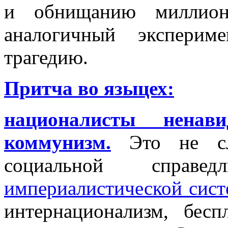
и обнищанию миллионо
аналогичный эксперим
трагедию.
Притча во языцех:
националисты нена
коммунизм.
Это не слу
социальной справе
империалистической сист
интернационализм, бесп