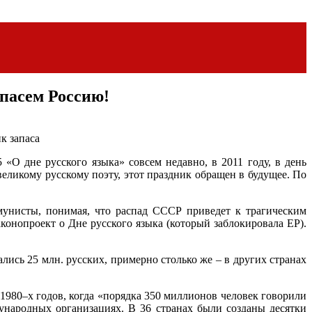
пасем Россию!
к запаса
О дне русского языка» совсем недавно, в 2011 году, в день
еликому русскому поэту, этот праздник обращен в будущее. По
унисты, понимая, что распад СССР приведет к трагическим
конопроект о Дне русского языка (который заблокировала ЕР).
ись 25 млн. русских, примерно столько же – в других странах
1980–х годов, когда «порядка 350 миллионов человек говорили
народных организациях. В 36 странах были созданы десятки