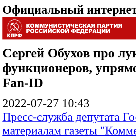
Официальный интерне
Сергей Обухов про лу
функционеров, упрям
Fan-ID
2022-07-27 10:43
Пресс-служба депутата Го
материалам газеты "Комм