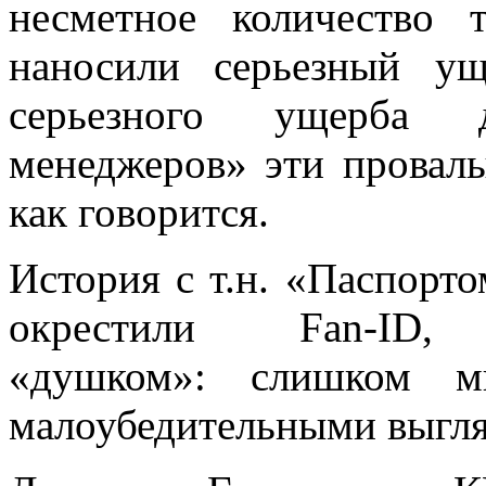
несметное количество 
наносили серьезный у
серьезного ущерба 
менеджеров» эти провалы
как говорится.
История с т.н. «Паспорт
окрестили Fan-I
«душком»: слишком м
малоубедительными выгля