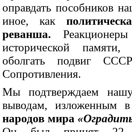
оправдать пособников на
иное, как
политическ
реванша.
Реакционер
исторической памяти, 
оболгать подвиг СССР
Сопротивления.
Мы подтверждаем нашу
выводам, изложенным 
народов мира
«Оградить
Он был
принят 22