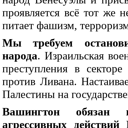
проявляется всё тот же 
питает фашизм, террориз
Мы требуем
останов
народа
. Израильская во
преступления в секторе
против Ливана. Настаива
Палестины на государстве
Вашингтон обязан 
агрессивных действий