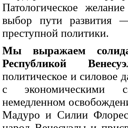
Патологическое желание
выбор пути развития —
преступной политики.
Мы
выражаем солид
Республикой Венесуэ
политическое и силовое д
с экономическими с
немедленном освобождени
Мадуро и Силии Флоре
народ Венесуэлы и присв