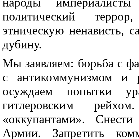
народы империалисты
политический террор,
этническую ненависть, 
дубину.
Мы заявляем: борьба с ф
с антикоммунизмом и 
осуждаем попытки ур
гитлеровским рейхом
«оккупантами». Снест
Армии. Запретить ком