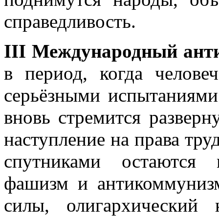
справедливость.
III Международный ан
в период, когда челове
серьёзными испытаниями
вновь стремится разверн
наступление на права тру
спутниками остаются 
фашизм и антикоммуниз
силы, олигархический