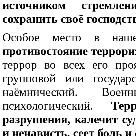
источником стремлен
сохранить своё господст
Особое место в наше
противостояние террори
террор во всех его пр
групповой или государ
наёмнический. Воен
психологический.
Тер
разрушения, калечит су
и ненависть, сеет боль и