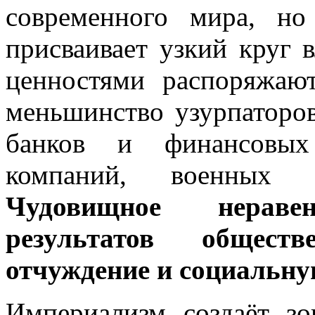
современного мира, н
присваивает узкий круг 
ценностями распоряжаю
меньшинство узурпаторов
банков и финансовых 
компаний, военных к
Чудовищное нераве
результатов общест
отчуждение и социальну
Империализм создаёт з