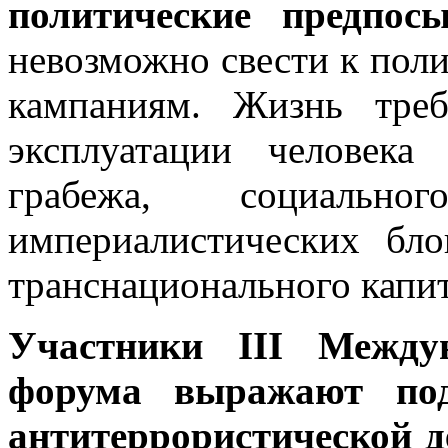
политические предпосы
невозможно свести к пол
кампаниям. Жизнь треб
эксплуатации человека 
грабежа, социально
империалистических бло
транснационального капи
Участники III Междун
форума выражают под
антитеррористической д