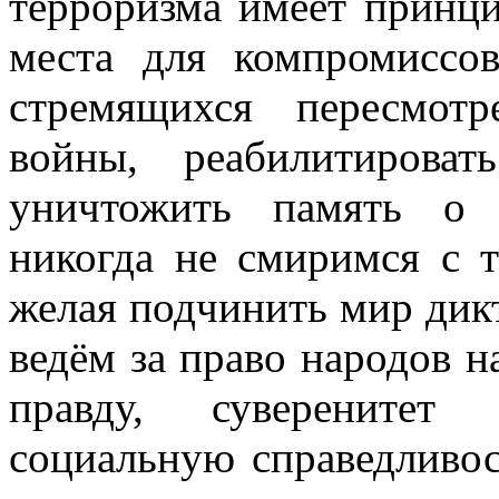
терроризма имеет принци
места для компромиссо
стремящихся пересмот
войны, реабилитирова
уничтожить память о 
никогда не смиримся с т
желая подчинить мир дик
ведём за право народов н
правду, суверенитет 
социальную справедливос