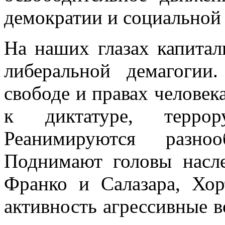
демократии и социальной
На наших глазах капитал
либеральной демагоги
свободе и правах человек
к диктатуре, терро
Реанимируются разно
Поднимают головы насл
Франко и Салазара, Хо
активность агрессивные в