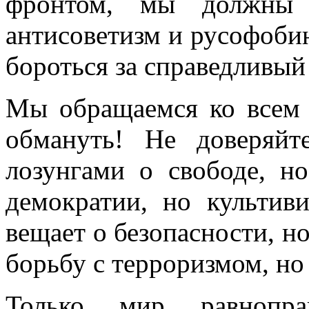
фронтом, мы должны р
антисоветизм и русофоби
бороться за справедливый
Мы обращаемся ко всем 
обмануть! Не доверяй
лозунгами о свободе, но
демократии, но культиви
вещает о безопасности, н
борьбу с терроризмом, но 
Только мир равнопра