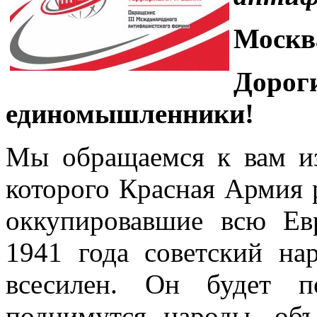
Москва
Доро
единомышленники!
Мы обращаемся к вам из
которого Красная Армия 
оккупировавшие всю Ев
1941 года советский на
всесилен. Он будет п
поднимутся народы, об