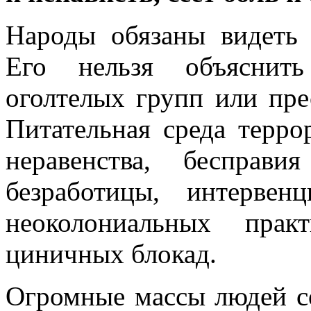
Народы обязаны видеть 
Его нельзя объяснит
оголтелых групп или пре
Питательная среда терр
неравенства, беспра
безработицы, интерве
неоколониальных прак
циничных блокад.
Огромные массы людей со