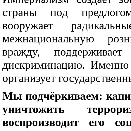
страны под предлого
вооружает радикальны
межнациональную розн
вражду, поддерживае
дискриминацию. Именно
организует государствен
Мы подчёркиваем: капит
уничтожить терр
воспроизводит его со