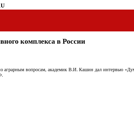
RU
вного комплекса в России
по аграрным вопросам, академик В.И. Кашин дал интервью «Дум
Ф.