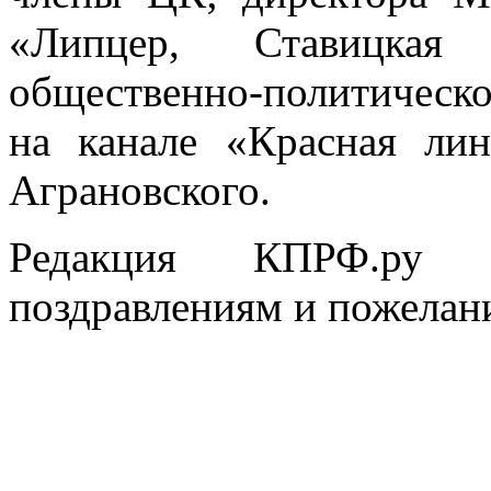
«Липцер, Ставицкая
общественно-политическ
на канале «Красная ли
Аграновского.
Редакция КПРФ.ру 
поздравлениям и пожелани