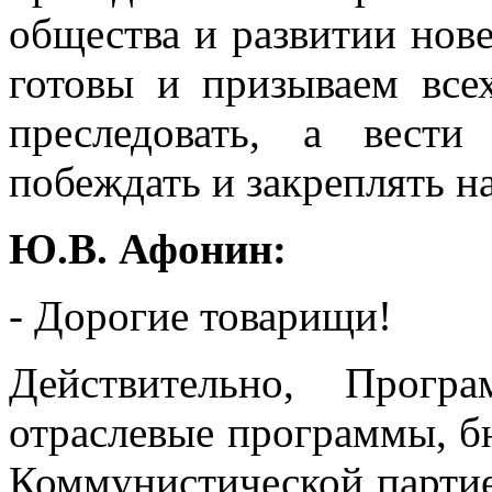
общества и развитии нов
готовы и призываем все
преследовать, а вест
побеждать и закреплять н
Ю.В. Афонин:
- Дорогие товарищи!
Действительно, Прог
отраслевые программы, б
Коммунистической парти