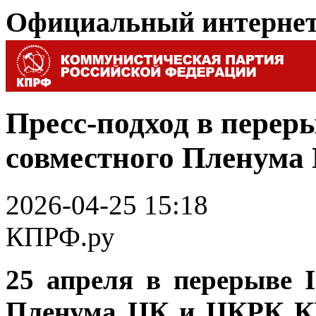
Официальный интерне
Пресс-подход в переры
совместного Пленум
2026-04-25 15:18
КПРФ.ру
25 апреля в перерыве I
Пленума ЦК и ЦКРК КП