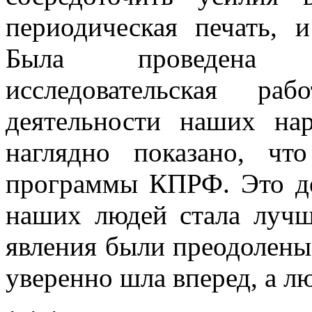
периодическая печать, 
Была проведена б
исследовательская ра
деятельности наших на
наглядно показано, ч
программы КПРФ. Это де
наших людей стала лучш
явления были преодолены 
уверенно шла вперед, а л