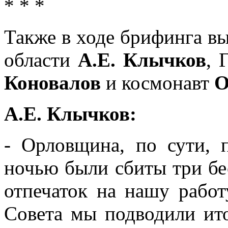
* * *
Также в ходе брифинга в
области
А.Е. Клычков
, 
Коновалов
и космонавт
О
А.Е. Клычков:
- Орловщина, по сути, 
ночью были сбиты три бе
отпечаток на нашу работ
Совета мы подводили ито