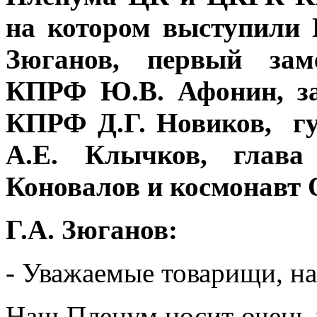
на котором выступили
Зюганов, первый зам
КПРФ Ю.В. Афонин, за
КПРФ Д.Г. Новиков, гу
А.Е. Клычков, глава
Коновалов и космонавт 
Г.А. Зюганов:
- Уважаемые товарищи, н
Наш Пленум носит очень