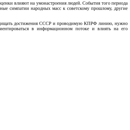
 оценки влияют на умонастроения людей. События того периода
ные симпатии народных масс к советскому прошлому, другие
защищать достижения СССР и проводимую КПРФ линию, нужно
риентироваться в информационном потоке и влиять на его