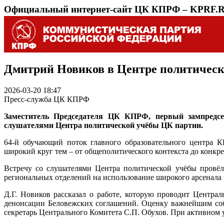
Официальный интернет-сайт ЦК КПРФ – KPRF.
Дмитрий Новиков в Центре политическ
2026-03-20 18:47
Пресс-служба ЦК КПРФ
Заместитель Председателя ЦК КПРФ, первый зампредс
слушателями Центра политической учёбы ЦК партии.
64-й обучающий поток главного образовательного центра К
широкий круг тем – от общеполитического контекста до конкр
Встречу со слушателями Центра политической учёбы провё
региональных отделений на использование широкого арсенала
Д.Г. Новиков рассказал о работе, которую проводит Центр
денонсации Беловежских соглашений. Оценку важнейшим соб
секретарь Центрального Комитета С.П. Обухов. При активно