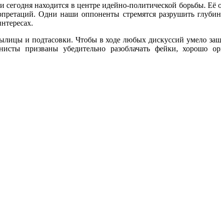
 и сегодня находится в центре идейно-политической борьбы. Её
ерпретаций. Одни наши оппоненты стремятся разрушить глубин
нтересах.
былицы и подтасовки. Чтобы в ходе любых дискуссий умело 
нисты призваны убедительно разоблачать фейки, хорошо о