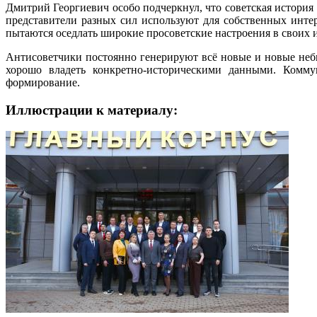
Дмитрий Георгиевич особо подчеркнул, что советская история
представители разных сил используют для собственных инт
пытаются оседлать широкие просоветские настроения в своих и
Антисоветчики постоянно генерируют всё новые и новые не
хорошо владеть конкретно-историческими данными. Комму
формирование.
Иллюстрации к материалу: