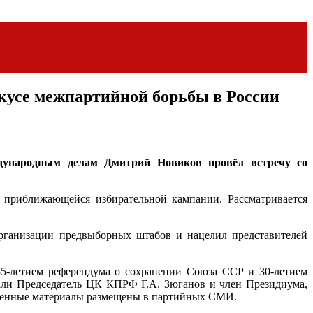
кусе межпартийной борьбы в России
дународным делам Дмитрий Новиков провёл встречу со
 приближающейся избирательной кампании. Рассматривается
рганизации предвыборных штабов и нацелил представителей
35-летием референдума о сохранении Союза ССР и 30-летием
ли Председатель ЦК КПРФ Г.А. Зюганов и член Президиума,
 Ценные материалы размещены в партийных СМИ.