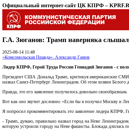
Официальный интернет-сайт ЦК КПРФ – KPRF.
Г.А. Зюганов: Трамп наверняка слышал 
2025-08-14 11:48
«Комсомольская Правда». Александр Гамов
Лидер КПРФ, Герой Труда России Геннадий Зюганов - с по
Президент США Дональд Трамп, критикуя американские СМИ з
назвал Санкт-Петербург Ленинградом. Об этом хозяин Белого до
Правда, это его заявление получилось довольно своеобразным.
Вот как оно звучит дословно: «Если бы я получил Москву и Ле
Я попросил прокомментировать это заявление лидера КПРФ, Ге
- Трамп, думаю, правильно назвал город на Неве Ленинградом
которую устроили городу на Неве фашисты. Блокада длилась п