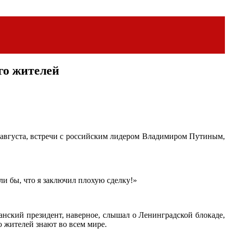
го жителей
августа, встречи с российским лидером Владимиром Путиным,
ли бы, что я заключил плохую сделку!»
анский президент, наверное, слышал о Ленинградской блокаде,
о жителей знают во всем мире.