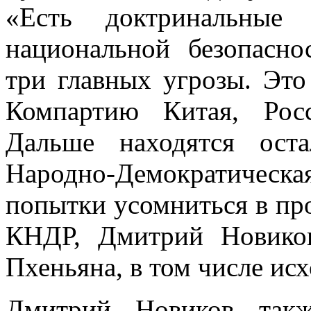
«Есть доктринальные 
национальной безопасн
три главных угрозы. Это
Компартию Китая, Рос
Дальше находятся оста
Народно-Демократическ
попытки усомниться в пр
КНДР, Дмитрий Новико
Пхеньяна, в том числе исх
Дмитрий Новиков такж