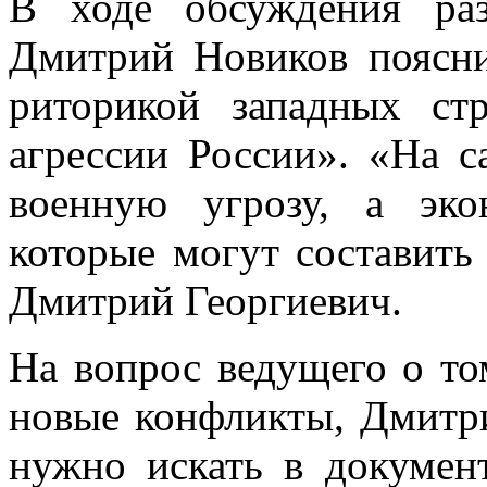
В ходе обсуждения ра
Дмитрий Новиков поясни
риторикой западных ст
агрессии России». «На 
военную угрозу, а эко
которые могут составит
Дмитрий Георгиевич.
На вопрос ведущего о то
новые конфликты, Дмитри
нужно искать в документ