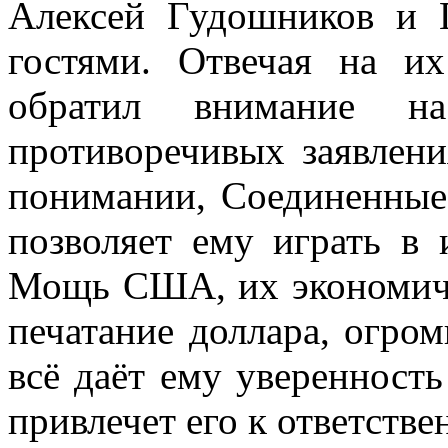
Алексей Гудошников и 
гостями. Отвечая на и
обратил внимание н
противоречивых заявлени
понимании, Соединенные
позволяет ему играть в 
Мощь США, их экономиче
печатание доллара, огро
всё даёт ему уверенность
привлечет его к ответстве