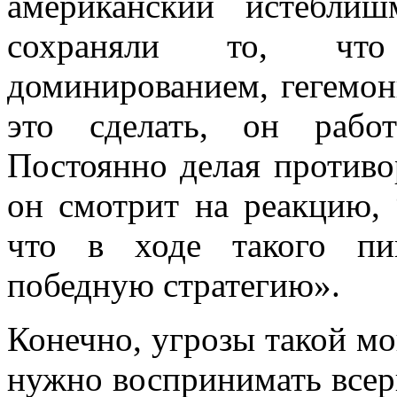
американский истебли
сохраняли то, что 
доминированием, гегемон
это сделать, он рабо
Постоянно делая противо
он смотрит на реакцию, “
что в ходе такого пин
победную стратегию».
Конечно, угрозы такой м
нужно воспринимать всерь