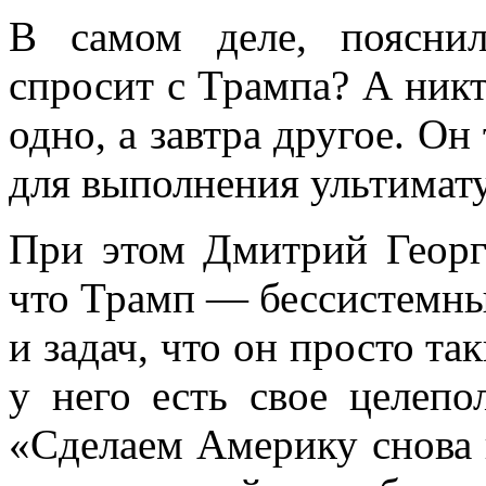
В самом деле, поясни
спросит с Трампа? А никт
одно, а завтра другое. Он
для выполнения ультимату
При этом Дмитрий Георг
что Трамп — бессистемный
и задач, что он просто та
у него есть свое целепо
«Сделаем Америку снова 