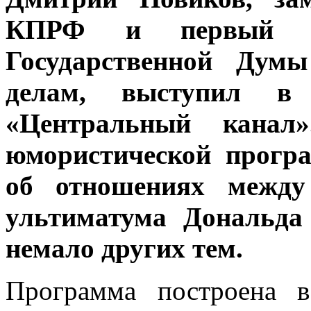
КПРФ и первый зам
Государственной Ду
делам, выступил в 
«Центральный канал
юмористической прогр
об отношениях межд
ультиматума Дональда
немало других тем.
Программа построена 