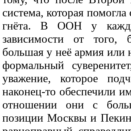
система, которая помогла
гнёта. В ООН у каждо
зависимости от того, 
большая у неё армия или н
формальный суверените
уважение, которое под
наконец-то обеспечили им
отношении они с боль
позиции Москвы и Пекина
равноправный, справедли