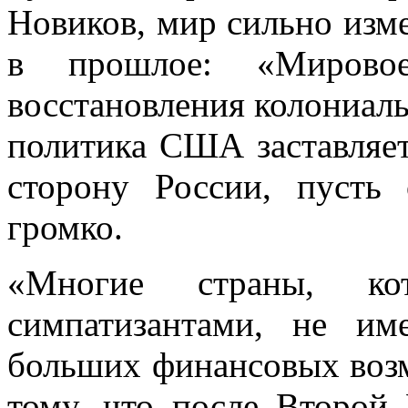
Новиков, мир сильно изме
в прошлое: «Мирово
восстановления колониаль
политика США заставляет
сторону России, пусть
громко.
«Многие страны, ко
симпатизантами, не и
больших финансовых воз
тому, что после Второй