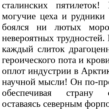
сталинских пятилеток
могучие цеха и рудники 
боялся ни лютых моро
невероятных трудностей.
каждый слиток драгоценн
героического пота и кров
оплот индустрии в Арктик
научной мысли! Он по-пр
обеспечивая страну с
оставаясь северным форп