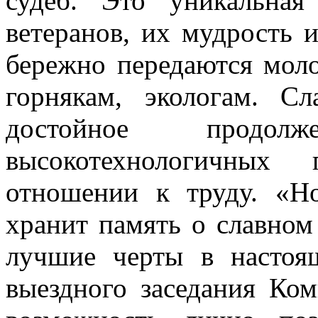
судеб. Это уникальная
ветеранов, их мудрость и
бережно передаются мол
горнякам, экологам. С
достойное продо
высокотехнологичных 
отношении к труду. «Н
хранит память о славном
лучшие черты в настоя
выездного заседания Ко