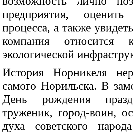
возможность лично поз
предприятия, оценить
процесса, а также увидет
компания относится 
экологической инфрастру
История Норникеля нер
самого Норильска. В зам
День рождения праздн
труженик, город-воин, о
духа советского наро