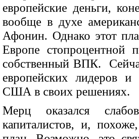
европейские деньги, кон
вообще в духе американ
Афонин. Однако этот пла
Европе стопроцентной 
собственный ВПК. Сейча
европейских лидеров и 
США в своих решениях.
Мерц оказался слабо
капиталистов, и, похоже
план. Возможно, это св