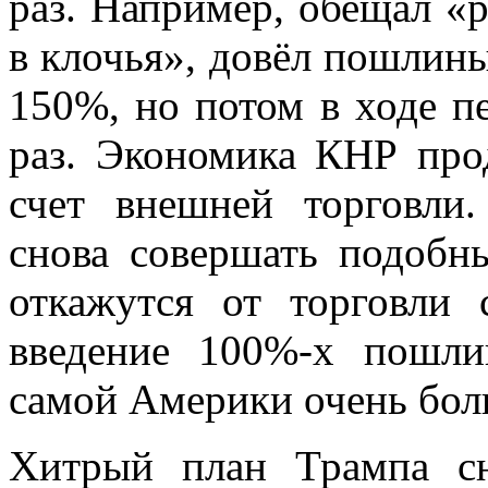
раз. Например, обещал «
в клочья», довёл пошлины
150%, но потом в ходе п
раз. Экономика КНР прод
счет внешней торговли
снова совершать подобн
откажутся от торговли 
введение 100%-х пошли
самой Америки очень бо
Хитрый план Трампа с