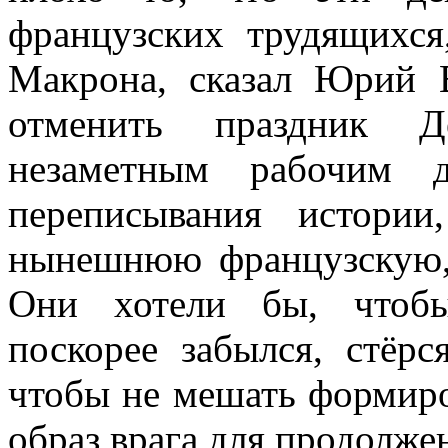
французских трудящихся
Макрона, сказал Юрий 
отменить праздник Д
незаметным рабочим 
переписывания истории
нынешнюю французскую, 
Они хотели бы, чтобы
поскорее забылся, стёр
чтобы не мешать формиро
образ врага для продолже