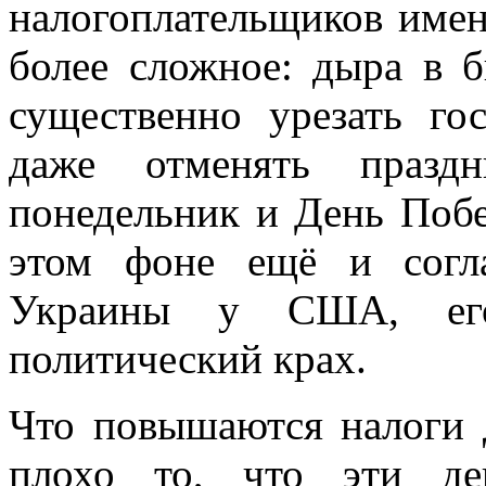
налогоплательщиков имен
более сложное: дыра в б
существенно урезать го
даже отменять празд
понедельник и День Поб
этом фоне ещё и согл
Украины у США, ег
политический крах.
Что повышаются налоги 
плохо то, что эти д