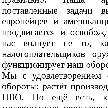
поставленные задачи 
европейцев и американц
продвигается и освобож
нас волнует не то, к
налогоплательщиков ор
функционирует наш обор
Мы с удовлетворением 
обороты: растёт производ
ПВО. Но ещё есть, к 
модернизация производс