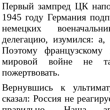
Первый зампред ЦК напо
1945 году Германия подп
немецких военачальн
делегацию, изумился: а,
Поэтому французскому 
мировой войне не т
пожертвовать.
Вернувшись к ультима
сказал: Россия не реагиру
правильно. Наша а