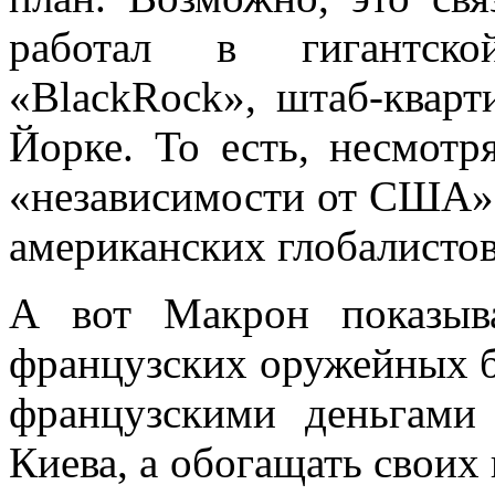
работал в гигантско
«BlackRock», штаб-кварт
Йорке. То есть, несмот
«независимости от США»,
американских глобалистов
А вот Макрон показыв
французских оружейных б
французскими деньгами
Киева, а обогащать своих 