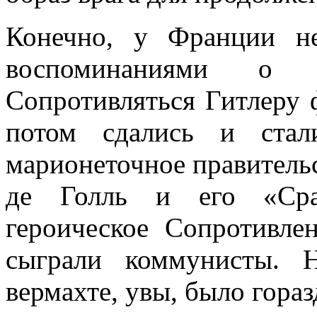
Конечно, у Франции н
воспоминаниями о 
Сопротивляться Гитлеру 
потом сдались и стал
марионеточное правитель
де Голль и его «Сра
героическое Сопротивле
сыграли коммунисты. 
вермахте, увы, было гора