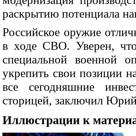
раскрытию потенциала н
Российское оружие отличн
в ходе СВО. Уверен, чт
специальной военной о
укрепить свои позиции н
все сегодняшние инве
сторицей, заключил Юрий
Иллюстрации к материа