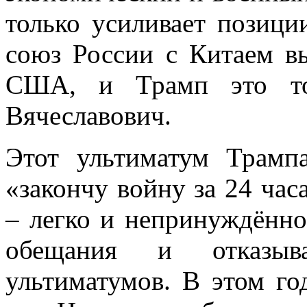
только усиливает позици
союз России с Китаем вы
США, и Трамп это то
Вячеславович.
Этот ультиматум Трамп
«закончу войну за 24 час
– легко и непринуждённо
обещания и отказыв
ультиматумов. В этом го