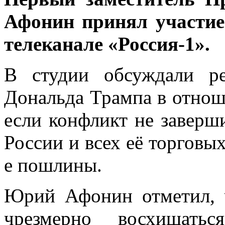
Афонин принял участие
телеканале «Россия-1».
В студии обсуждали р
Дональда Трампа в отнош
если конфликт не заверши
России и всех её торгов
е пошлины.
Юрий Афонин отметил, ч
чрезмерно восхищатьс