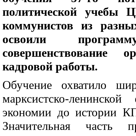
политической учебы 
коммунистов из разны
освоили програм
совершенствование ор
кадровой работы.
Обучение охватило ши
марксистско-ленинско
экономии до истории КП
Значительная часть 