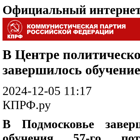
Официальный интерне
В Центре политичес
завершилось обучение
2024-12-05 11:17
КПРФ.ру
В Подмосковье завер
обучения 57-го по