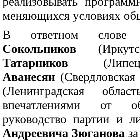
реализовывать программ
меняющихся условиях об
В ответном слов
Сокольников
(Иркутс
Татарников
(Липец
Аванесян
(Свердловская
(Ленинградская обла
впечатлениями от о
руководство партии и
Андреевича Зюганова
за