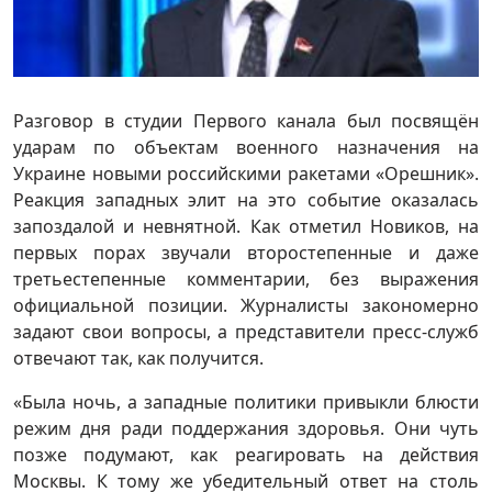
Разговор в студии Первого канала был посвящён
ударам по объектам военного назначения на
Украине новыми российскими ракетами «Орешник».
Реакция западных элит на это событие оказалась
запоздалой и невнятной. Как отметил Новиков, на
первых порах звучали второстепенные и даже
третьестепенные комментарии, без выражения
официальной позиции. Журналисты закономерно
задают свои вопросы, а представители пресс-служб
отвечают так, как получится.
«Была ночь, а западные политики привыкли блюсти
режим дня ради поддержания здоровья. Они чуть
позже подумают, как реагировать на действия
Москвы. К тому же убедительный ответ на столь