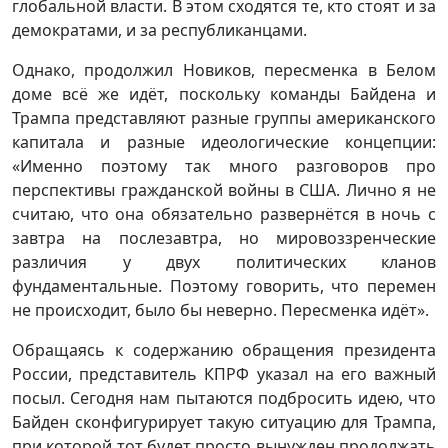
глобальной власти. В этом сходятся те, кто стоят и за
демократами, и за республиканцами.
Однако, продолжил Новиков, пересменка в Белом
доме всё же идёт, поскольку команды Байдена и
Трампа представляют разные группы американского
капитала и разные идеологические концепции:
«Именно поэтому так много разговоров про
перспективы гражданской войны в США. Лично я не
считаю, что она обязательно развернётся в ночь с
завтра на послезавтра, но мировоззренческие
различия у двух политических кланов
фундаментальные. Поэтому говорить, что перемен
не происходит, было бы неверно. Пересменка идёт».
Обращаясь к содержанию обращения президента
России, представитель КПРФ указал на его важный
посыл. Сегодня нам пытаются подбросить идею, что
Байден сконфигурирует такую ситуацию для Трампа,
при которой тот будет просто вынужден продолжать