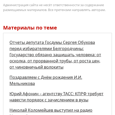
Администрация сайта не несёт ответственности за содержание
размещаемых материалов. Все претензии направлять авторам.
Материалы по теме
Отчеты депутата Госдумы Сергея Обухова
перед избирателями Белгородчины:
Государство обязано защищать человека: от
осколка, от прорванной трубы, от роста цен,
от чиновничьей волокиты
Поздравляем с Днём рождения И.И.
Мельникова
Юрий Афонин – агентству ТАСС: КПРФ требует
навести порядок с зачислением в вузы
Николай Коломейцев выступил на радио