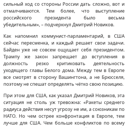
сильный ход со стороны России дать сложно, вот и
отмалчиваются. Тем более, что выступление
российского президента было весьма
убедительным», – подчеркнул Дмитрий Новиков.
Как напомнил коммунист-парламентарий, в США
сейчас пересменка, и каждый решает свои задачи.
Байден уже не совсем ощущает себя президентом.
Трампу же закон запрещает до вступления в
должность резко критиковать деятельность
уходящего главы Белого дома. Между тем в Европе
все смотрят в сторону Вашингтона, а не Брюсселя,
поэтому не спешат определять чётко свою позицию.
При этом для США, как указал Дмитрий Новиков, эта
ситуация не столь уж тревожна: «Ракеты среднего
радиуса действия несут угрозу не им, а союзникам по
НАТО. Но чем острее конфронтация в Европе, тем
лучше для США. Чем больше конфликтов по всему