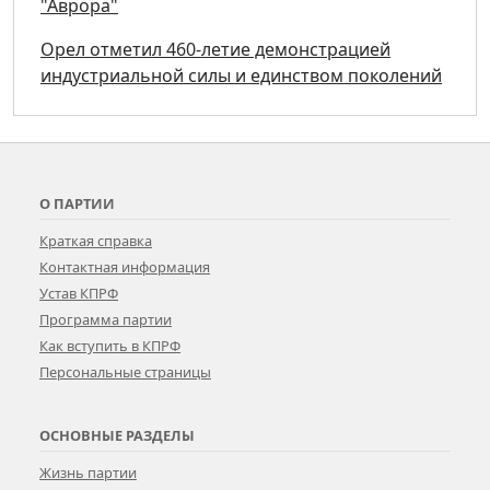
"Аврора"
Орел отметил 460-летие демонстрацией
индустриальной силы и единством поколений
О ПАРТИИ
Краткая справка
Контактная информация
Устав КПРФ
Программа партии
Как вступить в КПРФ
Персональные страницы
ОСНОВНЫЕ РАЗДЕЛЫ
Жизнь партии