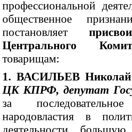
профессиональной деяте
общественное призн
постановляет
присвои
Центрального К
товарищам:
1. ВАСИЛЬЕВ Николай
ЦК КПРФ, депутат Гос
за последовательно
народовластия в полит
деятельности, большую