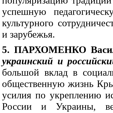
популяризацию традиций 
успешную педагогическ
культурного сотрудниче
и зарубежья.
5. ПАРХОМЕНКО Васил
украинский и российски
большой вклад в социал
общественную жизнь Кры
усилия по укреплению ис
России и Украины, ве