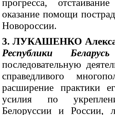
прогресса, отстаивани
оказание помощи постра
Новороссии.
3. ЛУКАШЕНКО Алекса
Республики Беларусь
последовательную деяте
справедливого много
расширение практики е
усилия по укреплен
Белоруссии и России, 