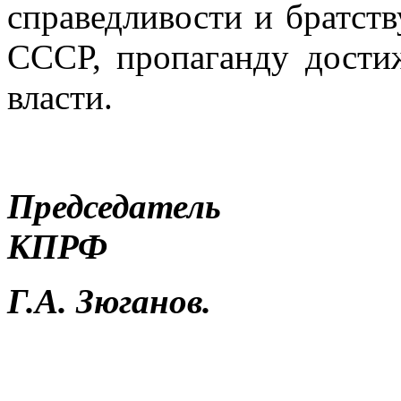
справедливости и братств
СССР, пропаганду дости
власти.
Предсе
К
Г.А. Зюганов.