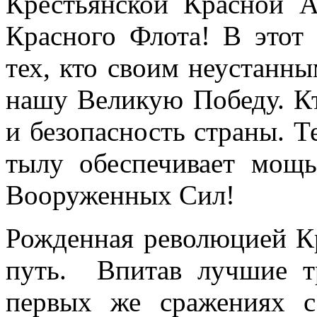
Крестьянской Красной А
Красного Флота! В этот
тех, кто своим неустанн
нашу Великую Победу. К
и безопасность страны. Те
тылу обеспечивает мощ
Вооруженных Сил!
Рожденная революцией К
путь. Впитав лучшие тр
первых же сражениях с