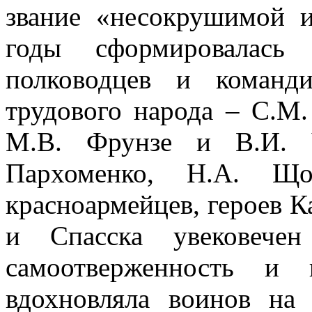
звание «несокрушимой и
годы сформировалась 
полководцев и команд
трудового народа – С.М
М.В. Фрунзе и В.И. 
Пархоменко, Н.А. Щ
красноармейцев, героев К
и Спасска увековече
самоотверженность и 
вдохновляла воинов на