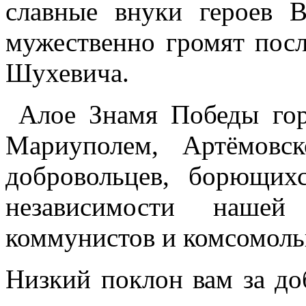
славные внуки героев 
мужественно громят посл
Шухевича.
Алое Знамя Победы гор
Мариуполем, Артёмовс
добровольцев, борющих
независимости наше
коммунистов и комсомол
Низкий поклон вам за до