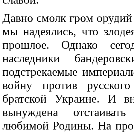
Давно смолк гром орудий
мы надеялись, что злоде
прошлое. Однако сего
наследники бандеровс
подстрекаемые империали
войну против русског
братской Украине. И в
вынуждена отстаивать
любимой Родины. На про