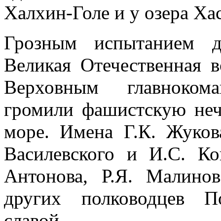
Халхин-Голе и у озера Ха
Грозным испытанием д
Великая Отечественная 
Верховным главноко
громили фашистскую нечи
море. Имена Г.К. Жуков
Василевского и И.С. Ко
Антонова, Р.Я. Малинов
других полководцев П
славой.