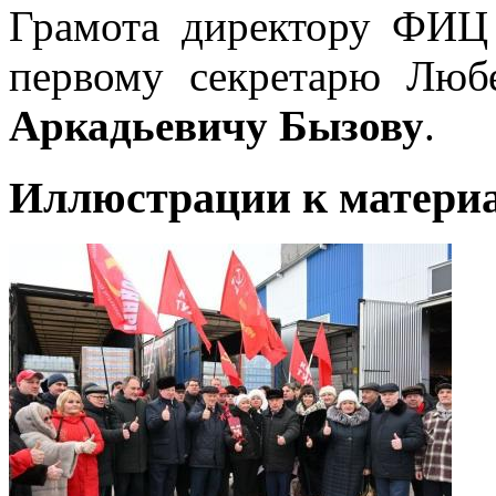
Грамота директору ФИЦ 
первому секретарю Лю
Аркадьевичу Бызову
.
Иллюстрации к материа