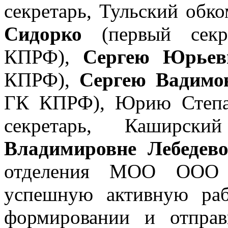
секретарь, Тульский об
Сидорко
(первый секре
КПРФ),
Сергею Юрьев
КПРФ),
Сергею Вадимо
ГК КПРФ), Юрию Степа
секретарь, Кашир
Владимировне Лебедев
отделения МОО ООО 
успешную активную раб
формировании и отправ