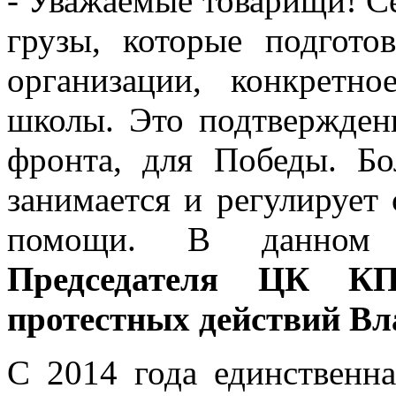
- Уважаемые товарищи! Се
грузы, которые подгото
организации, конкретно
школы. Это подтверждени
фронта, для Победы. Бо
занимается и регулирует
помощи. В данно
Председателя ЦК КП
протестных действий В
С 2014 года единственн