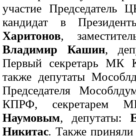
участие Председатель
кандидат в Презид
Харитонов
,
заместите
Владимир Кашин
, деп
Первый секретарь МК
также депутаты Мособлд
Председателя Мособлду
КПРФ, секретаре
Наумовым
, депутаты:
Никитас
.
Также приняли 