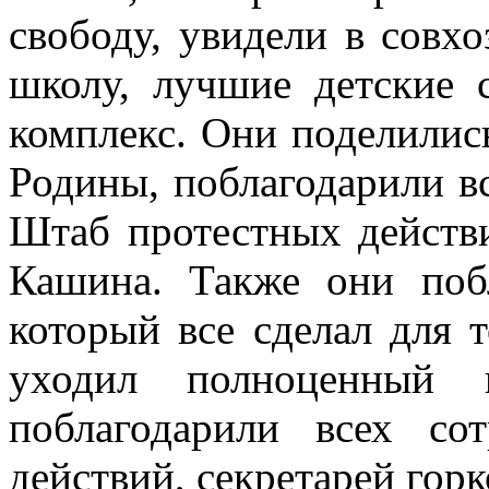
свободу, увидели в совх
школу, лучшие детские 
комплекс. Они поделили
Родины, поблагодарили в
Штаб протестных действ
Кашина. Также они поб
который все сделал для 
уходил полноценный 
поблагодарили всех со
действий, секретарей горк