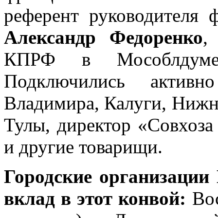
референт руководителя
Александр Федоренко
,
КПРФ в Мособлд
Подключились актив
Владимира, Калуги, Нижне
Тулы, директор «Совхоз
и другие товарищи.
Городские организаци
вклад в этот конвой:
Вос