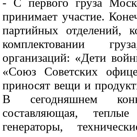
- С первого груза Моск
принимает участие. Коне
партийных отделений, 
комплектовании гру
организаций: «Дети вой
«Союз Советских офице
приносят вещи и продукт
В сегодняшнем конв
составляющая, теплые
генераторы, техничес