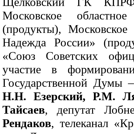
Щёлковский ГК КПРФ 
Московское областно
(продукты), Московское
Надежда России» (проду
«Союз Советских офиц
участие в формирован
Государственной Думы 
Н.Н. Езерский, Р.М. Л
Тайсаев
, депутат Лобн
Рендаков
, телеканал «К