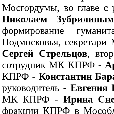
Мосгордумы, во главе с
Николаем Зубрилиным
формирование гуманит
Подмосковья, секретар
Сергей Стрельцов
, вто
сотрудник МК КПРФ -
А
КПРФ -
Константин Бар
руководитель -
Евгения 
МК КПРФ -
Ирина Сне
фракции КПРФ в Мособ