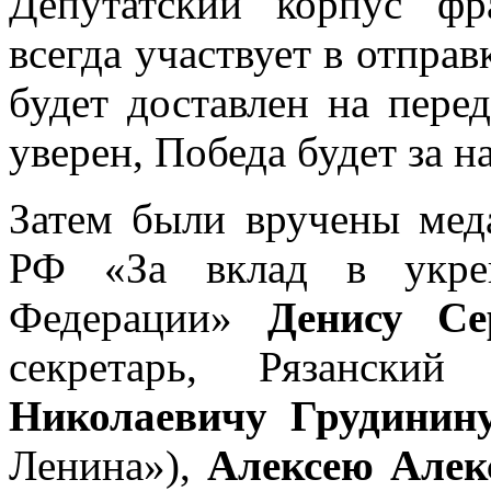
Депутатский корпус ф
всегда участвует в отправ
будет доставлен на пере
уверен, Победа будет за н
Затем были вручены мед
РФ «За вклад в укреп
Федерации»
Денису Се
секретарь, Рязанс
Николаевичу Грудинин
Ленина»),
Алексею Алек