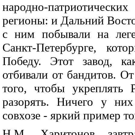
народно-патриотически
регионы: и Дальний Вост
с ним побывали на лег
Санкт-Петербурге, кот
Победу. Этот завод, к
отбивали от бандитов. От
того, чтобы укреплять 
разорять. Ничего у н
совхозе - яркий пример то
Н.М. Харитонов завтр