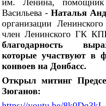
им. Ленина, помощник
Васильева -
Наталья Анд
организации Ленинско
член Ленинского ГК К
благодарность выра
которые участвуют в 
конвоев на Донбасс.
Открыл митинг Предс
Зюганов:
https://youtu.be/8k0Dq3kL