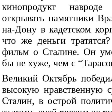
кинопродукт навроде
открывать памятники Вра
на-Дону в кадетском кор
что же деньги тратятся
фильм о Сталине. Он уме
бы не хуже, чем с “Тарасо
Великий Октябрь победи
высокую нравственную с
Сталин, в острой полити
за теми, «
чей режим не п