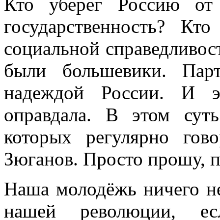
Кто уберег Россию от
государственность? Кт
социальной справедливост
были большевики. Пар
надеждой России. И э
оправдала. В этом сут
которых регулярно гово
Зюганов. Просто прошу, п
Наша молодёжь ничего не
нашей революции, ес