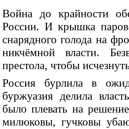
Война до крайности об
России. И крышка парово
снарядного голода на фрон
никчёмной власти. Бе
престола, чтобы исчезнут
Россия бурлила в ожи
буржуазия делила власт
было плевать на решение
милюковы, гучковы уба