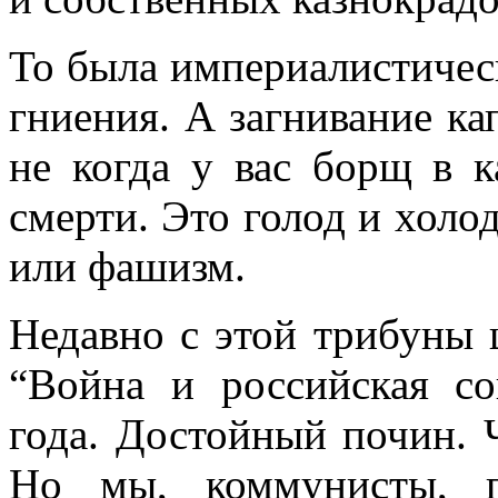
То была империалистичес
гниения. А загнивание кап
не когда у вас борщ в 
смерти. Это голод и холо
или фашизм.
Недавно с этой трибуны 
“Война и российская со
года. Достойный почин. 
Но мы, коммунисты, п