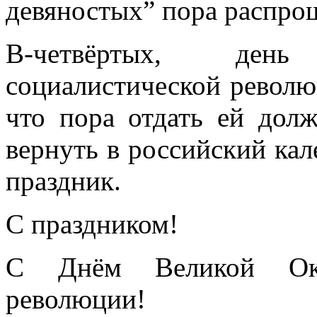
девяностых” пора распрощ
В-четвёртых, ден
социалистической революц
что пора отдать ей дол
вернуть в российский ка
праздник.
С праздником!
С Днём Великой Октя
революции!