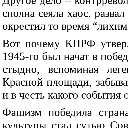
Другое дело – контрревол
сполна сеяла хаос, разва
окрестил то время “лихи
Вот почему КПРФ утвер
1945-го был начат в побе
стыдно, вспоминая лег
Красной площади, забыва
и в честь какого события 
Фашизм победила страна
культуры стал сутью Сов