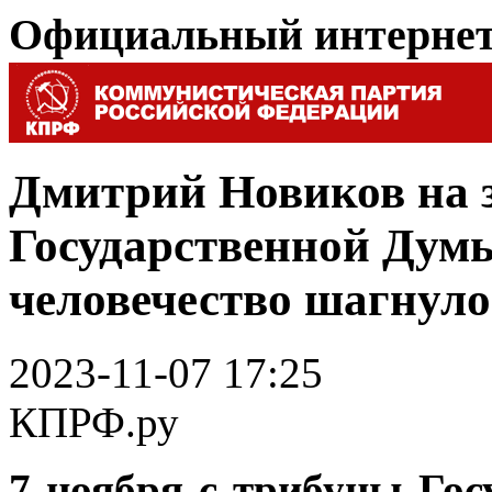
Официальный интерне
Дмитрий Новиков на 
Государственной Думы
человечество шагнуло
2023-11-07 17:25
КПРФ.ру
7 ноября с трибуны Го