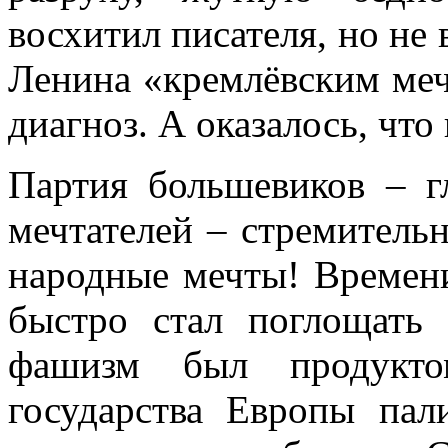
восхитил писателя, но не 
Ленина «кремлёвским мечт
диагноз. А оказалось, чт
Партия большевиков – г
мечтателей – стремитель
народные мечты! Времени
быстро стал поглощать 
фашизм был продуктом
государства Европы па