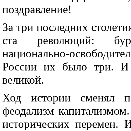
поздравление!
За три последних столети
ста революций: бурж
национально-освободит
России их было три. И
великой.
Ход истории сменял пе
феодализм капитализмом.
исторических перемен. И