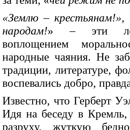
«Землю – крестьянам!»,
народам!
» – эти лоз
воплощением моральн
народные чаяния. Не заб
традиции, литературе, фол
воспевались добро, правда
Известно, что Герберт У
Идя на беседу в Кремль,
разруху, жуткую бедн