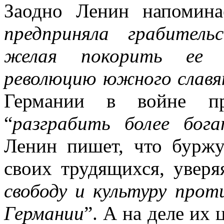
Заодно Ленин напомина
предприняла грабител
желая покорить ее 
революцию южного славя
Германии в войне п
“
разграбить более бога
Ленин пишет, что бурж
своих трудящихся, уверяя
свободу и культуру про
Германии
”. А на деле их 