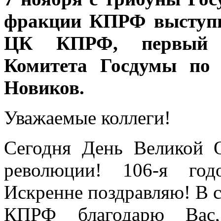
фракции КПРФ выступи
ЦК КПРФ, первый за
Комитета Госдумы по 
Новиков.
Уважаемые коллеги!
Сегодня День Великой О
революции! 106-я год
Искренне поздравляю! В 
КПРФ благодарю Вас,