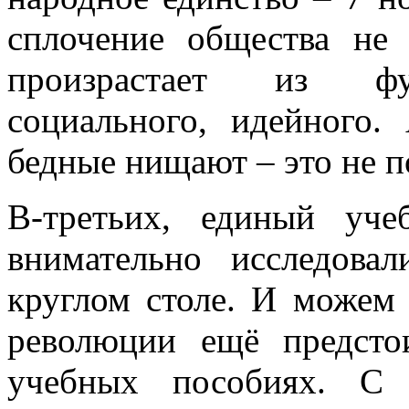
сплочение общества не
произрастает из фун
социального, идейного.
бедные нищают – это не п
В-третьих, единый уч
внимательно исследова
круглом столе. И можем 
революции ещё предсто
учебных пособиях. С 