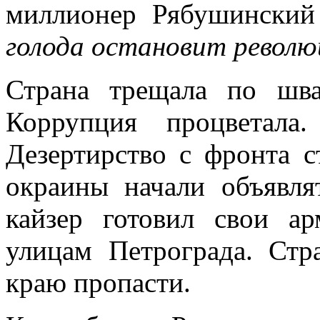
миллионер Рябушинский 
голода остановит револ
Страна трещала по швам
Коррупция процветала
Дезертирство с фронта 
окраины начали объявля
кайзер готовил свои 
улицам Петрограда. Стр
краю пропасти.