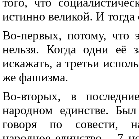
того, что социалистиче
истинно великой. И тогда 
Во-первых, потому, что 
нельзя. Когда одни её 
искажать, а третьи испол
же фашизма.
Во-вторых, в последн
народном единстве. Был
говоря по совести, н
народное единство – 7 н