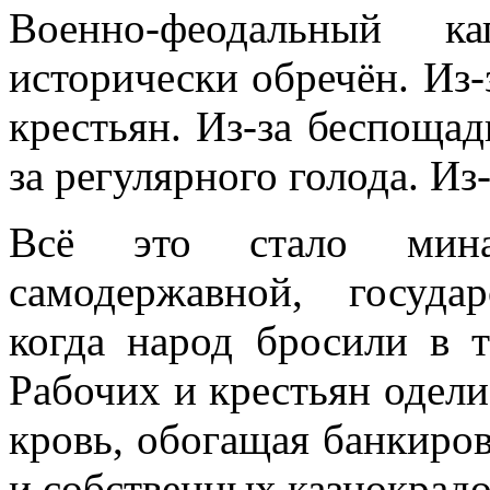
Военно-феодальный 
исторически обречён. Из-з
крестьян. Из-за беспощад
за регулярного голода. Из
Всё это стало мин
самодержавной, госуда
когда народ бросили в 
Рабочих и крестьян одели
кровь, обогащая банкиро
и собственных казнокрадо