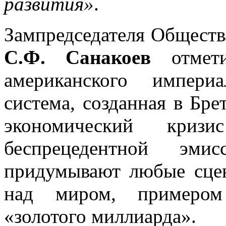
развития»
.
Зампредседателя Обществ
С.Ф. Санакоев
отмети
американского импери
система, созданная в Бр
экономический кри
беспрецедентной эмис
придумывают любые сцен
над миром, примером
«золотого миллиарда».