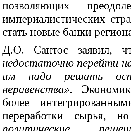
позволяющих преодо
империалистических стр
стать новые банки регио
Д.О. Сантос заявил, 
недостаточно перейти на
им надо решать остр
неравенства».
Экономики
более интегрированны
переработки сырья, 
политические решени