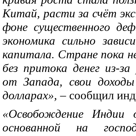
Китай, расти за счёт эк
фоне существенного деф
экономика сильно зави
капитала. Стране пока н
без притока денег из-за
от Запада, свои доход
долларах»,
– сообщил инд
«Освобождение Индии 
основанной на госпо