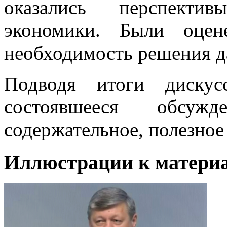
оказались перспекти
экономики. Были оцен
необходимость решения д
Подводя итоги диску
состоявшееся обсуж
содержательное, полезное
Иллюстрации к материа