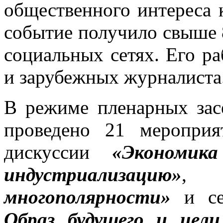
общественного интереса 
событие получило свыше
социальных сетях. Его р
и зарубежных журналиста
В режиме пленарных зас
проведено 21 мероприя
дискуссии
«Экономик
индустриализацию»
многополярности»
и се
Образ будущего и цел