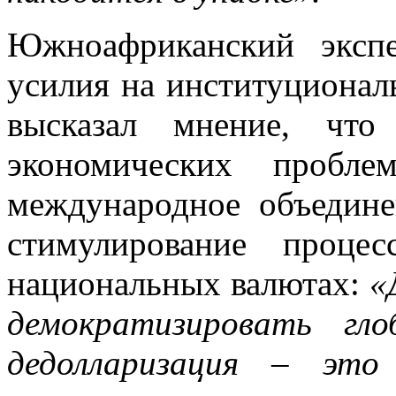
Южноафриканский экспе
усилия на институционал
высказал мнение, чт
экономических пробл
международное объедине
стимулирование проце
национальных валютах:
«
демократизировать гл
дедолларизация – это