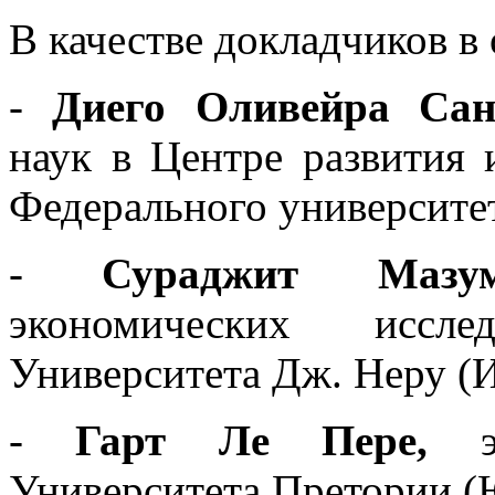
В качестве докладчиков в
-
Диего Оливейра Сан
наук в Центре развития 
Федерального университе
-
Сураджит Мазум
экономических иссл
Университета Дж. Неру (
-
Гарт Ле Пере,
эк
Университета Претории 