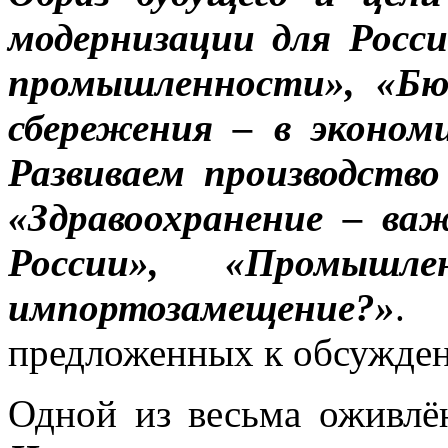
модернизации для Росси
промышленности», «Бю
сбережения – в эконом
Развиваем производство
«Здравоохранение – ва
России», «Промышле
импортозамещение?»
. 
предложенных к обсужде
Одной из весьма оживлё