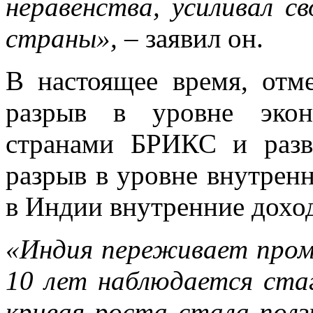
неравенства, усиливал с
страны»,
– заявил он.
В настоящее время, отм
разрыв в уровне экон
странами БРИКС и разв
разрыв в уровне внутрен
в Индии внутренние дохо
«Индия переживает пром
10 лет наблюдается ста
кривая роста стала полз