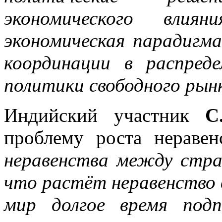
экономического вли
экономическая парадигма
координации в распред
политики свободного рын
Индийский участник
С
проблему роста неравен
неравенства между стра
что растёт неравенство 
мир долгое время под