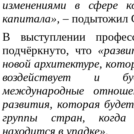
изменениями в сфере к
капитала»,
– подытожил 
В выступлении профе
подчёркнуто, что
«разв
новой архитектуре, кот
воздействует и бу
международные отноше
развития, которая будет
группы стран, когда
находится в упадке».