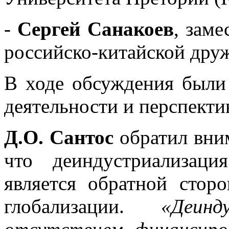
-
Сергей Санакоев
, зам
российско-китайской дру
В ходе обсуждения были
деятельности и перспект
Д.О. Сантос
обратил вним
что деиндустриализац
является обратной стор
глобализации.
«Деин