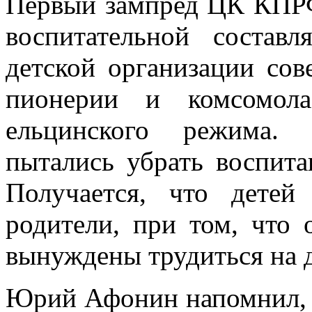
Первый зампред ЦК КПРФ
воспитательной состав
детской организации со
пионерии и комсомол
ельцинского режима.
пытались убрать воспит
Получается, что детей
родители, при том, что 
вынуждены трудиться на д
Юрий Афонин напомнил, ч