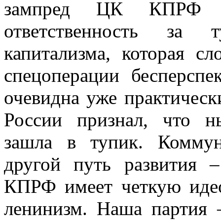
зампред ЦК КПРФ ск
ответственность за 
капитализма, которая с
спецоперации бесперспе
очевидна уже практическ
России признал, что н
зашла в тупик. Комму
другой путь развития –
КПРФ имеет четкую идео
ленинизм. Наша партия 