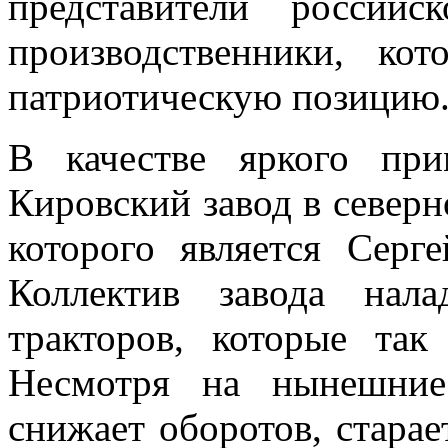
представители российс
производственники, ко
патриотическую позицию
В качестве яркого пр
Кировский завод в северн
которого является Серг
Коллектив завода нал
тракторов, которые та
Несмотря на нынешние
снижает оборотов, старае