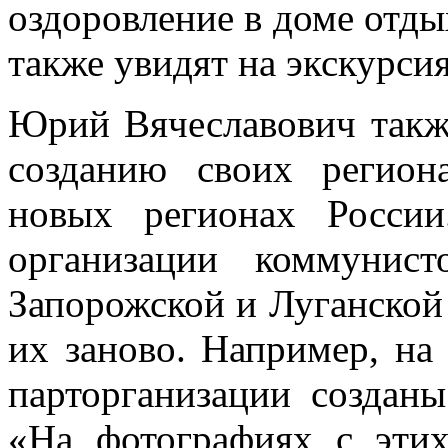
оздоровление в доме отды
также увидят на экскурси
Юрий Вячеславович такж
созданию своих регион
новых регионах Росс
организации коммунис
Запорожской и Луганской 
их заново. Например, н
парторганизации создан
«На фотографиях с эти