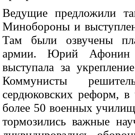
Ведущие предложили та
Минобороны и выступлен
Там были озвучены пл
армии. Юрий Афонин 
выступала за укреплени
Коммунисты решител
сердюковских реформ, в 
более 50 военных училищ.
тормозились важные науч
ликвидировались оборо