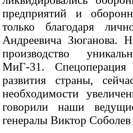
предприятий и оборон
только благодаря личн
Андреевича Зюганова. Н
производство уникаль
МиГ-31. Спецоперация
развития страны, сейч
необходимости увеличе
говорили наши ведущие
генералы Виктор Соболев