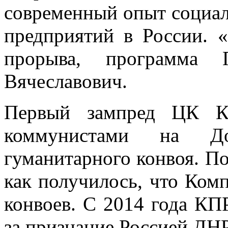
современный опыт социал
предприятий в России. 
прорыва, программа
Вячеславович.
Первый зампред ЦК КП
коммунистами на Д
гуманитарного конвоя. По
как получилось, что Комп
конвоев. С 2014 года КП
за признание Россией ДНР