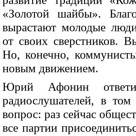
«Золотой шайбы». Благ
вырастают молодые люди
от своих сверстников. В
Но, конечно, коммунисты
новым движением.
Юрий Афонин ответи
радиослушателей, в том
вопрос: раз сейчас общес
все партии присоединить