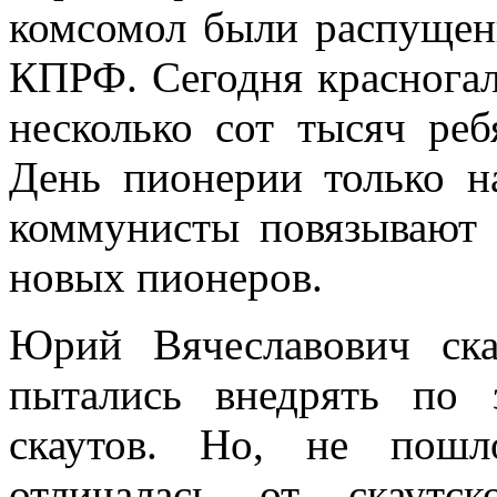
комсомол были распущен
КПРФ. Сегодня красногал
несколько сот тысяч ре
День пионерии только 
коммунисты повязывают 
новых пионеров.
Юрий Вячеславович ска
пытались внедрять по 
скаутов. Но, не пошл
отличалась от скаутс