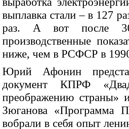
выработка электроэнерги
выплавка стали – в 127 ра
раз. А вот после 30
производственные показ
ниже, чем в РСФСР в 1990
Юрий Афонин предста
документ КПРФ «Два
преображению страны» и
Зюганова «Программа П
вобрали в себя опыт лени