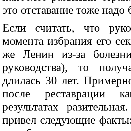
это отставание тоже надо 
Если считать, что рук
момента избрания его сек
же Ленин из-за болезн
руководства), то получ
длилась 30 лет. Примерн
после реставрации к
результатах разительн
привел следующие факты: