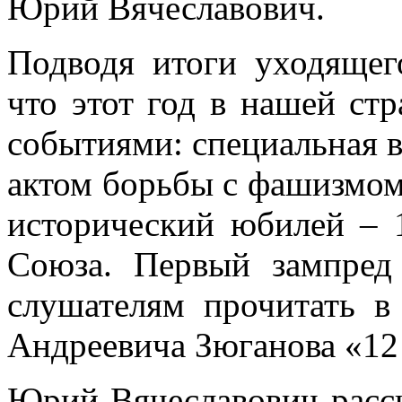
Юрий Вячеславович.
Подводя итоги уходящег
что этот год в нашей ст
событиями: специальная в
актом борьбы с фашизмом
исторический юбилей – 1
Союза. Первый зампре
слушателям прочитать в
Андреевича Зюганова «12 
Юрий Вячеславович расс