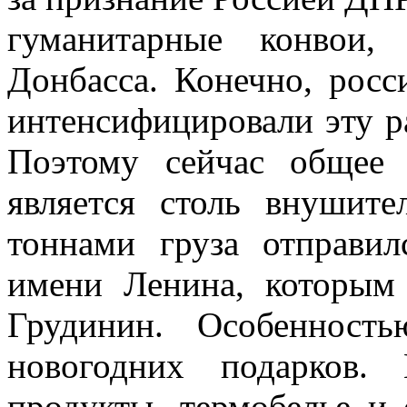
гуманитарные конвои,
Донбасса. Конечно, рос
интенсифицировали эту р
Поэтому сейчас общее 
является столь внушит
тоннами груза отправил
имени Ленина, которым
Грудинин. Особенност
новогодних подарков.
продукты, термобелье и