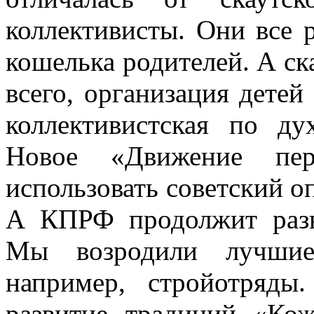
коллективисты. Они все 
кошелька родителей. А ск
всего, организация детей
коллективистская по ду
Новое «Движение пер
использовать советский оп
А КПРФ продолжит разв
Мы возродили лучшие 
например, стройотряд
развитие традиций «Кож