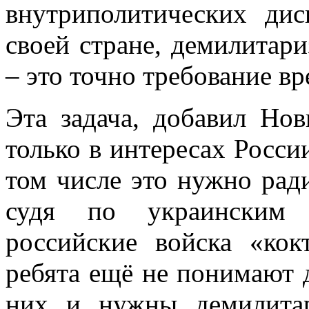
внутриполитических ди
своей стране, демилитар
– это точно требование в
Эта задача, добавил Но
только в интересах Росси
том числе это нужно рад
судя по украинским 
российские войска «кок
ребята ещё не понимают 
них и нужны демилитар