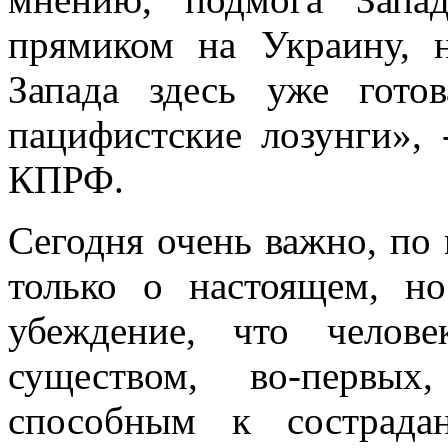
прямиком на Украину, 
Запада здесь уже гото
пацифистские лозунги», 
КПРФ.
Сегодня очень важно, по
только о настоящем, н
убеждение, что челов
существом, во-первых
способным к сострад