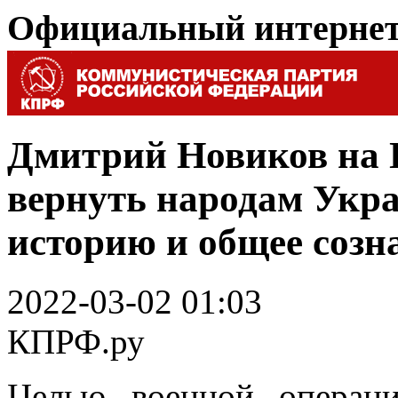
Официальный интерне
Дмитрий Новиков на П
вернуть народам Укр
историю и общее созн
2022-03-02 01:03
КПРФ.ру
Целью военной операц