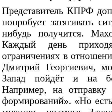
Представитель КПРФ допу
попробует затягивать си
нибудь получится. Махо
Каждый день приход
ограничениях в отношени
Дмитрий Георгиевич, мо
Запад пойдёт и на бо
Например, на отправку
формирований». «Но есть
мнению, подмога Запа