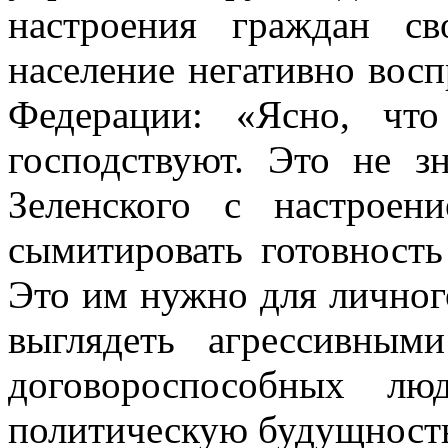
настроения граждан с
население негативно вос
Федерации: «Ясно, чт
господствуют. Это не зн
Зеленского с настроен
сымитировать готовность
Это им нужно для личного
выглядеть агрессивны
договороспособных лю
политическую будущност