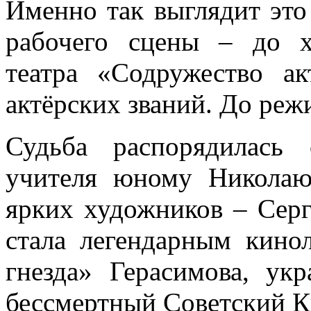
Именно так выглядит это
рабочего сцены – до х
театра «Содружество а
актёрских званий. До реж
Судьба распорядилась
учителя юному Никола
ярких художников – Серг
стала легендарным кино
гнезда» Герасимова, ук
бессмертный Советский 