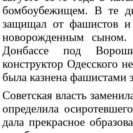
бомбоубежищем. В те дн
защищал от фашистов и
новорожденным сыном.
Донбассе под Вороши
конструктор Одесского н
была казнена фашистами за
Советская власть заменил
определила осиротевшего
дала прекрасное образов