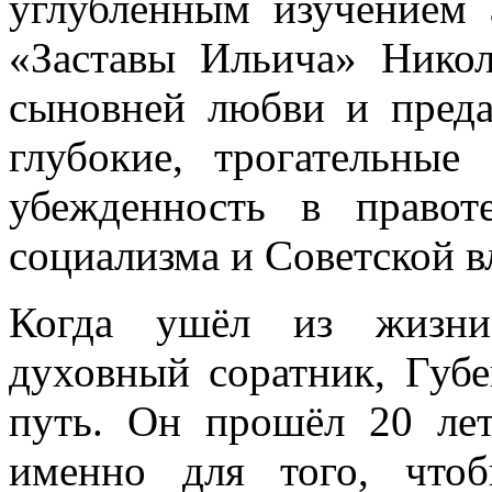
углубленным изучением 
«Заставы Ильича» Никол
сыновней любви и преда
глубокие, трогательны
убежденность в право
социализма и Советской в
Когда ушёл из жизн
духовный соратник, Губ
путь. Он прошёл 20 ле
именно для того, что