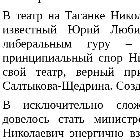
В театр на Таганке Нико
известный Юрий Люб
либеральным гуру –
принципиальный спор Ни
свой театр, верный пр
Салтыкова-Щедрина. Созда
В исключительно сло
довелось стать минист
Николаевич энергично вз