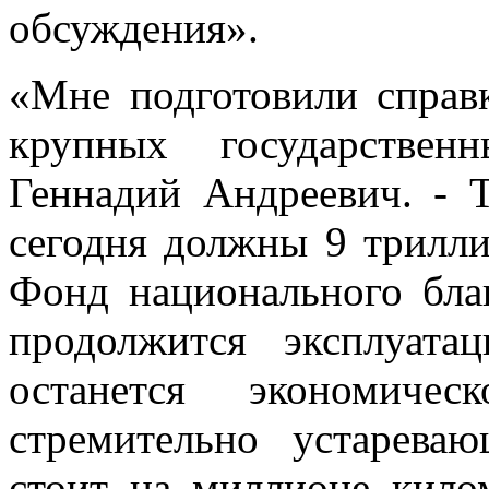
обсуждения».
«Мне подготовили справк
крупных государствен
Геннадий Андреевич. - Т
сегодня должны 9 трилли
Фонд национального бла
продолжится эксплуат
останется экономиче
стремительно устарева
стоит на миллионе кило