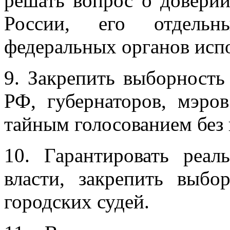
решать вопрос о доверии
России, его отдельн
федеральных органов исп
9. Закрепить выборност
РФ, губернаторов, мэро
тайным голосованием без 
10. Гарантировать реал
власти, закрепить выб
городских судей.