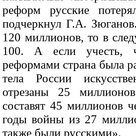
реформ русские потеря
подчеркнул Г.А. Зюганов
120 миллионов, то в сле
100. А если учесть, 
реформами страна была ра
тела России искусств
отрезаны 25 миллионо
составят 45 миллионов ч
годы войны из 27 милли
также были русскими».