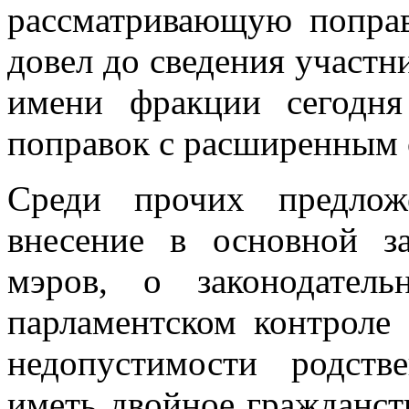
рассматривающую попра
довел до сведения участн
имени фракции сегодня
поправок с расширенным 
Среди прочих предлож
внесение в основной з
мэров, о законодател
парламентском контроле 
недопустимости родст
иметь двойное гражданств