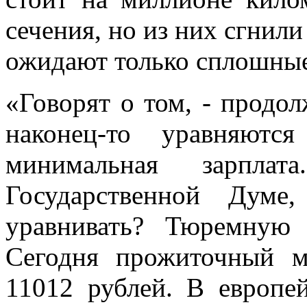
сечения, но из них сгнили
ожидают только сплошные
«Говорят о том, - продо
наконец-то уравняют
минимальная зарпла
Государственной Думе
уравнивать? Тюремную
Сегодня прожиточный м
11012 рублей. В европе