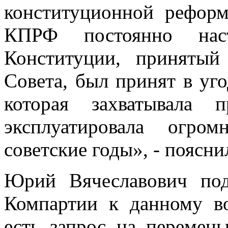
конституционной реформ
КПРФ постоянно наст
Конституции, принятый
Совета, был принят в уг
которая захватывала 
эксплуатировала огро
советские годы», - поясн
Юрий Вячеславович под
Компартии к данному во
есть запрос на перемен