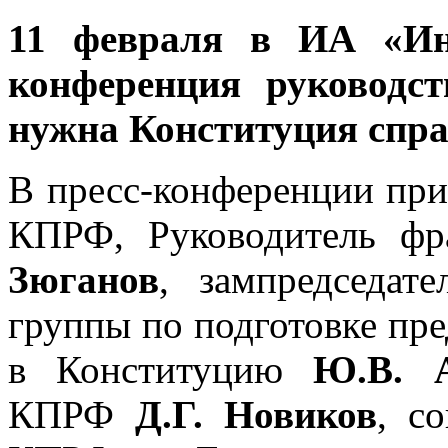
11 февраля в ИА «Инт
конференция руководс
нужна Конституция спра
В пресс-конференции при
КПРФ, Руководитель ф
Зюганов
, зампредседа
группы по подготовке пр
в Конституцию
Ю.В. 
КПРФ
Д.Г. Новиков
, с