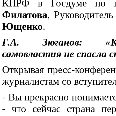
КПРФ в Госдуме по 
Филатова
, Руководител
Ющенко
.
Г.А. Зюганов: «Ко
самовластия не спасла с
Открывая пресс-конфере
журналистам со вступите
- Вы прекрасно понимаете
- что сейчас страна п