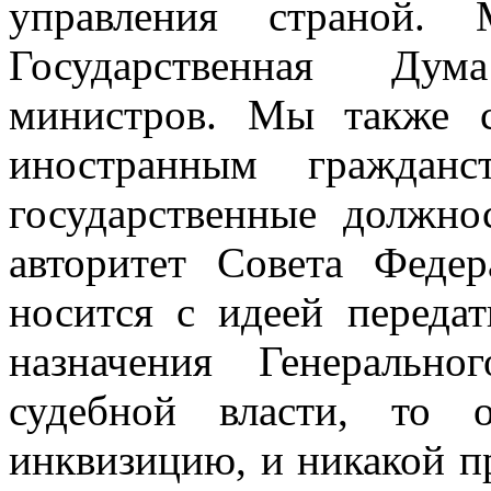
управления страной.
Государственная Дум
министров. Мы также 
иностранным граждан
государственные должн
авторитет Совета Феде
носится с идеей переда
назначения Генерально
судебной власти, то 
инквизицию, и никакой п