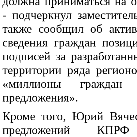
должна приниматься на 
- подчеркнул заместите
также сообщил об акти
сведения граждан позиц
подписей за разработан
территории ряда регион
«миллионы граждан 
предложения».
Кроме того, Юрий Вяче
предложений КПР