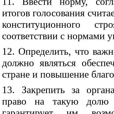
11. Ввести норму, сог
итогов голосования счита
конституционного ст
соответствии с нормами у
12. Определить, что важ
должно являться обеспе
стране и повышение благо
13. Закрепить за орган
право на такую долю 
гарантирует им возм