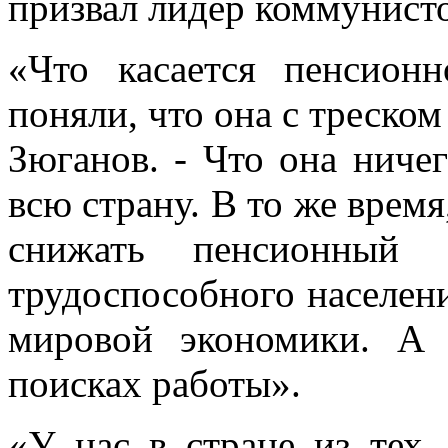
призвал лидер коммунисто
«Что касается пенсион
поняли, что она с треском
Зюганов. - Что она ничег
всю страну. В то же время
снижать пенсионный 
трудоспособного населени
мировой экономики. А 
поисках работы».
«У нас в стране из тех,