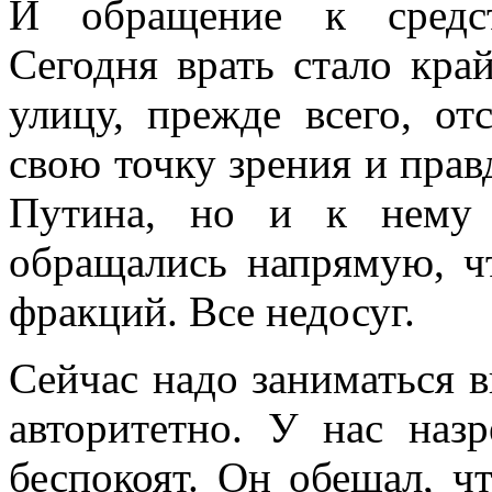
И обращение к средст
Сегодня врать стало кра
улицу, прежде всего, от
свою точку зрения и правд
Путина, но и к нему 
обращались напрямую, ч
фракций. Все недосуг.
Сейчас надо заниматься 
авторитетно. У нас наз
беспокоят. Он обещал, ч