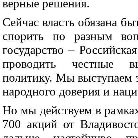
верные решения.
Сейчас власть обязана бы
спорить по разным во
государство – Российска
проводить честные в
политику. Мы выступаем 
народного доверия и нац
Но мы действуем в рамках
700 акций от Владивост
дальше настойчиво п