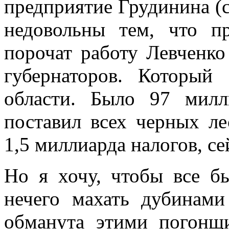
предприятие Грудинина (
недовольны тем, что п
порочат работу Левченк
губернаторов. Который
области. Было 97 милл
поставил всех черных ле
1,5 миллиарда налогов, се
Но я хочу, чтобы все б
нечего махать дубинами
обманута этими погонщ