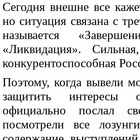
Сегодня внешне все каже
но ситуация связана с тр
называется «Заверш
«Ликвидация». Сильная
конкурентоспособная Рос
Поэтому, когда вывели м
защитить интересы о
официально послал св
посмотрели все лозунг
содержание выступлений