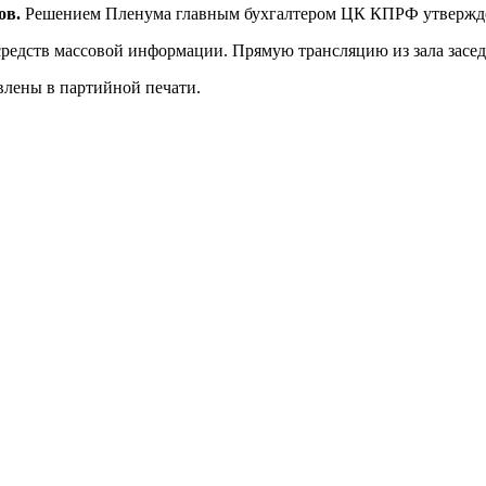
ов.
Решением Пленума главным бухгалтером ЦК КПРФ утверж
редств массовой информации. Прямую трансляцию из зала засед
лены в партийной печати.