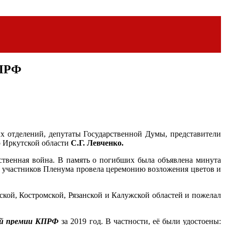
КПРФ
 отделений, депутаты Государственной Думы, представители
 Иркутской области
С.Г. Левченко.
ественная война. В память о погибших была объявлена минута
 участников Пленума провела церемонию возложения цветов и
ой, Костромской, Рязанской и Калужской областей и пожелал
ой премии КПРФ
за 2019 год. В частности, её были удостоены: