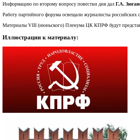
Информацию по второму вопросу повестки дня дал
Г.А. Зюган
Работу партийного форума освещали журналисты российских с
Материалы VIII (июньского) Пленума ЦК КПРФ будут представ
Иллюстрации к материалу: