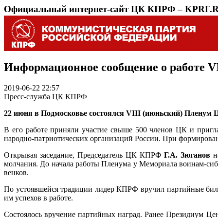
Официальный интернет-сайт ЦК КПРФ – KPRF.
Информационное сообщение о работе V
2019-06-22 22:57
Пресс-служба ЦК КПРФ
22 июня в Подмосковье состоялся VIII (июньский) Пленум
В его работе приняли участие свыше 500 членов ЦК и приг
народно-патриотических организаций России. При формирован
Открывая заседание, Председатель ЦК КПРФ
Г.А. Зюганов
н
молчания. До начала работы Пленума у Мемориала воинам-си
венков.
По устоявшейся традиции лидер КПРФ вручил партийные биле
им успехов в работе.
Состоялось вручение партийных наград. Ранее Президиум Ц