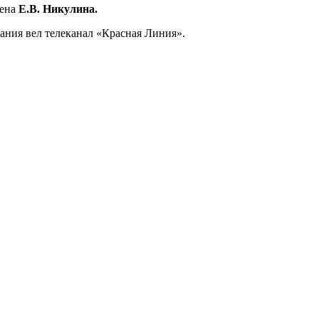
дена
Е.В. Никулина.
ания вел телеканал «Красная Линия».