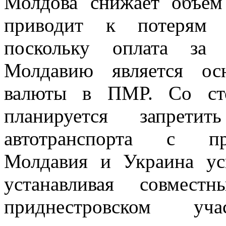
Молдова снижает объём 
приводит к потерям 
поскольку оплата за 
Молдавию является ос
валюты в ПМР. Со ст
планируется запретит
автотранспорта с пр
Молдавия и Украина ус
устанавливая совмес
приднестровском учас