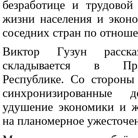
безработице и трудовой
жизни населения и экон
соседних стран по отнош
Виктор Гузун расска
складывается в При
Республике. Со сторон
синхронизированные д
удушение экономики и ж
на планомерное ужесточе