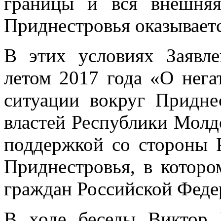
границы и вся внешняя
Приднестровья оказываетс
В этих условиях Заявл
летом 2017 года «О нега
ситуации вокруг Придне
властей Республики Молд
поддержкой со стороны 
Приднестровья, в котор
граждан Российской Феде
В ходе беседы Виктор 