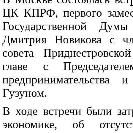
ЦК КПРФ, первого замес
Государственной Дум
Дмитрия Новикова с чл
совета Приднестровско
главе с Председател
предпринимательства 
Гузуном.
В ходе встречи были за
экономике, об отсутс