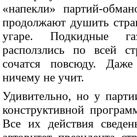
«напекли» партий-обман
продолжают душить стр
угаре. Подкидные га
расползлись по всей с
сочатся повсюду. Даж
ничему не учит.
Удивительно, но у парти
конструктивной програм
Все их действия сведен