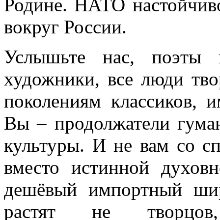
Родине. НАТО настойчив
вокруг России.
Услышьте нас, поэты 
художники, все люди тво
поколениям классиков, и
Вы – продолжатели гума
культуры. И не вам со с
вместо истинной духов
дешёвый импортный шир
растят не творцов