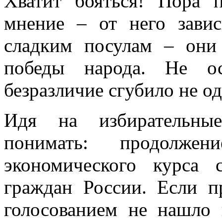
Хватит бояться! Пора 
мнение – от него завис
сладким посулам – они
победы народа. Не ос
безразличие сгубило не од
Идя на избирательны
понимать: продолжен
экономического курса 
граждан России. Если п
голосованием не нашло 