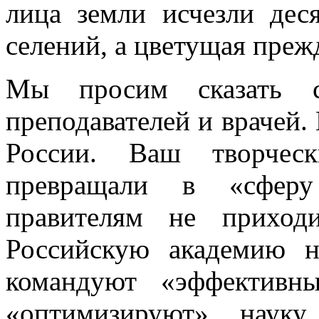
лица земли исчезли де
селений, а цветущая преж
Мы просим сказать с
преподавателей и врачей.
России. Ваш творчес
превращали в «сферу
правителям не приход
Российскую академию н
командуют «эффективн
«оптимизируют» наук