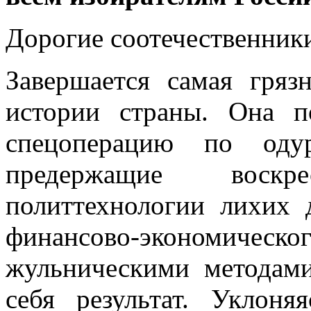
Дорогие соотечественники
Завершается самая гряз
истории страны. Она 
спецоперацию по одур
предержащие воск
политтехнологии лихих 
финансово-экономиче
жульническими метода
себя результат. Уклоня