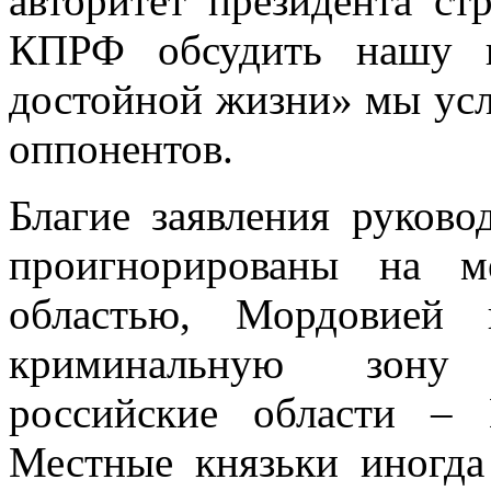
авторитет президента ст
КПРФ обсудить нашу п
достойной жизни» мы ус
оппонентов.
Благие заявления руково
проигнорированы на м
областью, Мордовией
криминальную зону
российские области – 
Местные князьки иногд