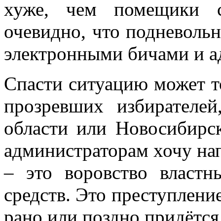
хуже, чем помещики с
очевидно, что подневольн
электронными бичами и а
Спасти ситуацию может т
прозревших избирателе
области или Новосибирс
администраторам хочу нап
– это воровство власт
средств. Это преступление
рано или поздно придётся 