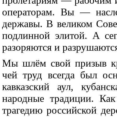
пролетариям — рабочим 
операторам. Вы — насл
державы. В великом Сов
подлинной элитой. А се
разоряются и разрушаются
Мы шлём свой призыв кр
чей труд всегда был осн
кавказский аул, кубанс
народные традиции. Как
трагедию российской дер