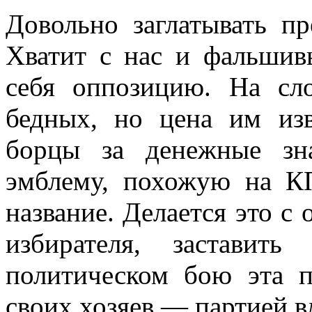
Довольно заглатывать п
Хватит с нас и фальшив
себя оппозицию. На сл
бедных, но цена им из
борцы за денежные зн
эмблему, похожую на К
название. Делается это 
избирателя, заставит
политическом бою эта п
своих хозяев — партией в