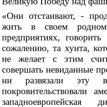
Великую Победу над фаш
«Они отстаивают, - пр
жить в своем родном
предприятиях, говорить
сожалению, та хунта, кот
не желает с этим счи
совершать невиданные пр
ни развязали эту
покровительствовали а
западноевропейская 