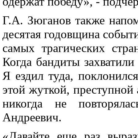
одержат победу», - подч
Г.А. Зюганов также напом
десятая годовщина событи
самых трагических стра
Когда бандиты захватили
Я ездил туда, поклонился
этой жуткой, преступной 
никогда не повторяла
Андреевич.
«Давайте еще раз выраз