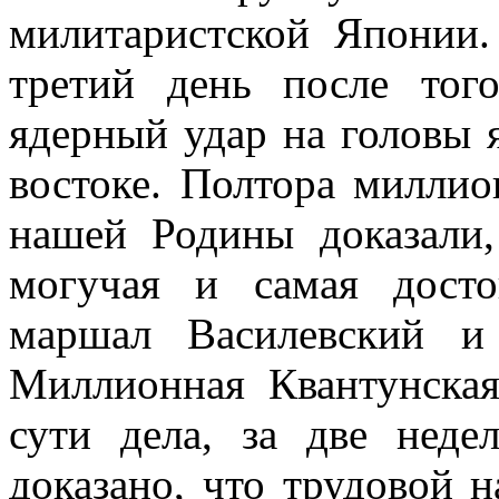
милитаристской Японии.
третий день после тог
ядерный удар на головы 
востоке. Полтора милли
нашей Родины доказали
могучая и самая досто
маршал Василевский и
Миллионная Квантунская
сути дела, за две нед
доказано, что трудовой н