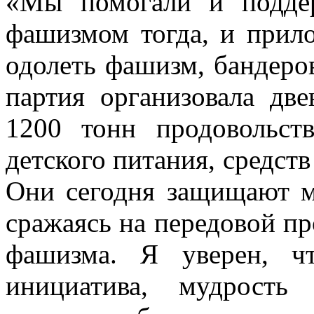
«Мы помогали и поддер
фашизмом тогда, и прил
одолеть фашизм, бандеро
партия организовала дв
1200 тонн продовольств
детского питания, средст
Они сегодня защищают 
сражаясь на передовой п
фашизма. Я уверен, ч
инициатива, мудрость