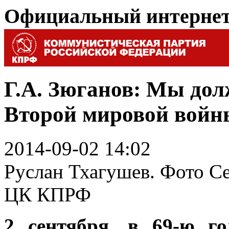
Официальный интерне
Г.А. Зюганов: Мы до
Второй мировой войн
2014-09-02 14:02
Руслан Тхагушев. Фото Се
ЦК КПРФ
2 сентября, в 69-ю г