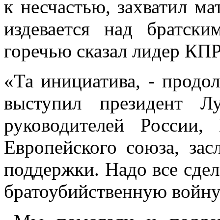
к несчастью, захватил ма
издевается над братск
горечью сказал лидер КП
«Та инициатива, - продол
выступил президент Л
руководителей России, 
Европейского союза, зас
поддержки. Надо все сдел
братоубийственную войну