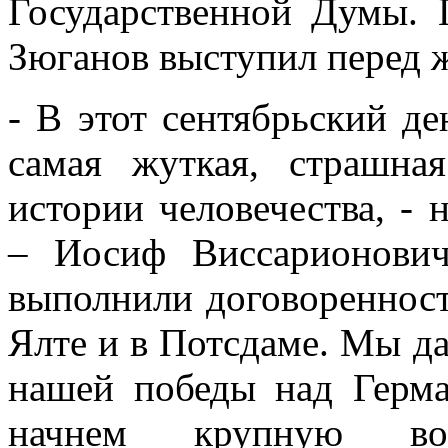
Государственной Думы. 
Зюганов выступил перед 
- В этот сентябрьский де
самая жуткая, страшна
истории человечества, -
– Иосиф Виссарионович
выполнили договоренност
Ялте и в Потсдаме. Мы да
нашей победы над Герма
начнем крупную во