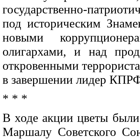
государственно-патриот
под историческим Знаме
новыми коррупционе
олигархами, и над про
откровенными террориста
в завершении лидер КПРФ
* * *
В ходе акции цветы были
Маршалу Советского Со