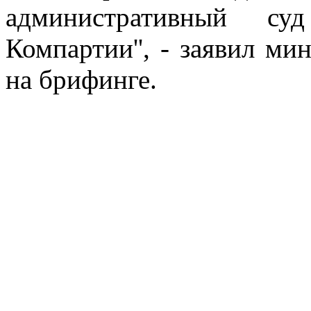
административный с
Компартии'', - заявил м
на брифинге.