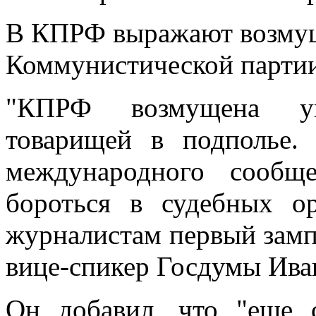
В КПРФ выражают возмуще
Коммунистической парти
"КПРФ возмущена уг
товарищей в подполье.
международного сообщ
бороться в судебных ор
журналистам первый зам
вице-спикер Госдумы Ива
Он добавил, что "еще