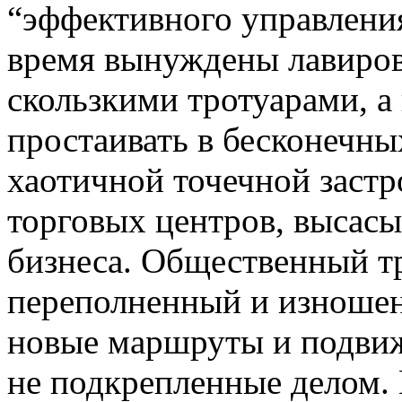
“эффективного управлени
время вынуждены лавиров
скользкими тротуарами, а
простаивать в бесконечны
хаотичной точечной заст
торговых центров, высас
бизнеса. Общественный тр
переполненный и изношен
новые маршруты и подвиж
не подкрепленные делом. 