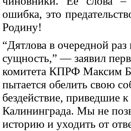
чиновники. Ее слова –
ошибка, это предательств
Родину!
“Дятлова в очередной раз
сущность,” — заявил перв
комитета КПРФ Максим Бу
пытается обелить свою с
бездействие, приведшие к
Калининграда. Мы не поз
историю и уходить от отве