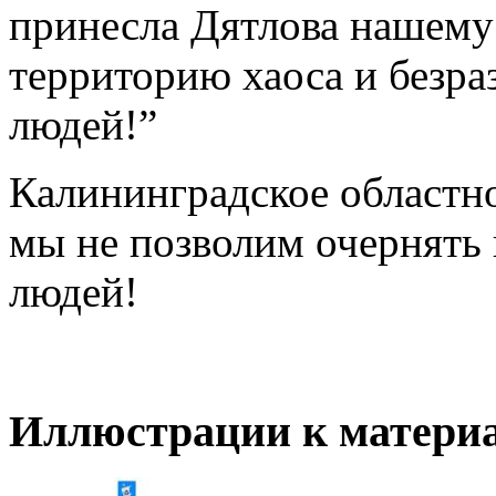
принесла Дятлова нашему 
территорию хаоса и безр
людей!”
Калининградское областн
мы не позволим очернять
людей!
Иллюстрации к материа