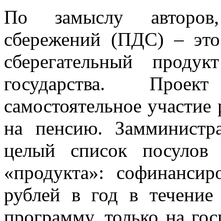
По замыслу авторов,
сбережений (ПДС) – это
сберегательный проду
государства. Проек
самостоятельное участие 
на пенсию. Замминистр
целый список посулов 
«продукта»: софинансир
рублей в год в течение
программу, только на го