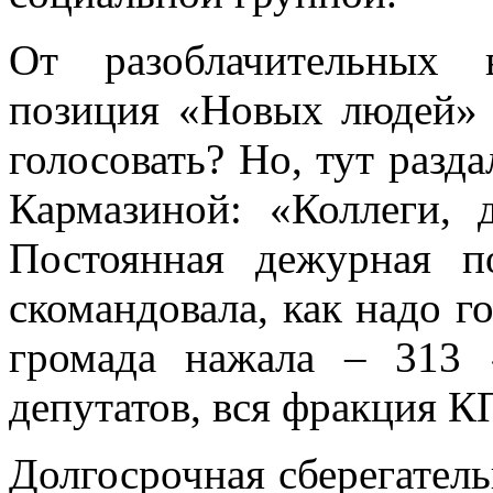
От разоблачительных 
позиция «Новых людей» з
голосовать? Но, тут разд
Кармазиной: «Коллеги, д
Постоянная дежурная 
скомандовала, как надо го
громада нажала – 313 
депутатов, вся фракция К
Долгосрочная сберегатель