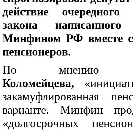
действие очередного 
закона написанног
Минфином РФ вместе с
пенсионеров.
По мнению 
Коломейцева,
«инициат
закамуфлированная пе
варианте. Минфин про
«долгосрочных пенсио