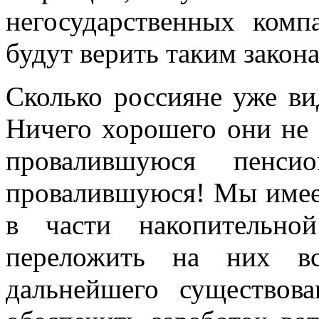
негосударственных ком
будут верить таким закон
Сколько россияне уже ви
Ничего хорошего они не
провалившуюся пенси
провалившуюся! Мы имее
в части накопительно
переложить на них вс
дальнейшего существова