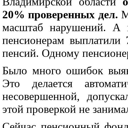
Владимирской области
20% проверенных дел.
М
масштаб нарушений. А 
пенсионерам выплатили 
пенсий. Одному пенсионер
Было много ошибок выяв
Это делается автомати
несовершенной, допуск
этой проверкой не занима
Сейчас пенсионный фонд