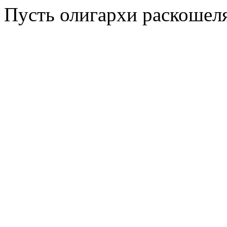
Пусть олигархи раскошеля