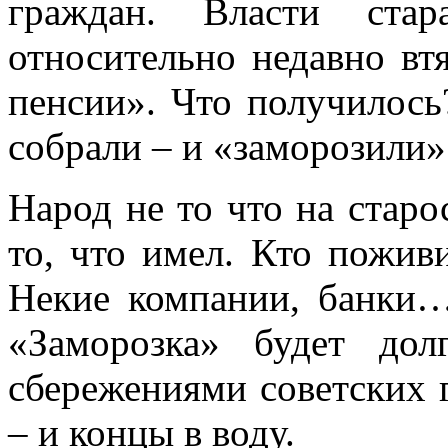
граждан. Власти стар
относительно недавно вт
пенсии». Что получилось
собрали – и «заморозили»
Народ не то что на старо
то, что имел. Кто пожи
Некие компании, банки…
«Заморозка» будет до
сбережениями советских 
– и концы в воду.