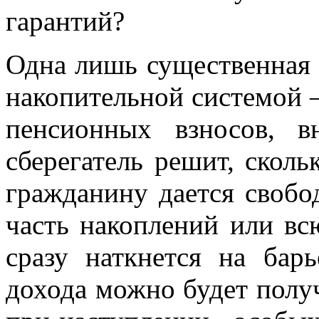
гарантий?
Одна лишь существенная
накопительной системой –
пенсионных взносов, в
сберегатель решит, скол
гражданину дается свобод
часть накоплений или вс
сразу наткнется на бар
дохода можно будет пол