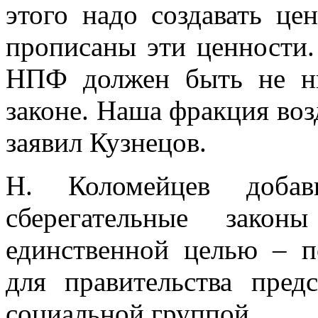
этого надо создавать це
прописаны эти ценности.
НПФ должен быть не н
законе. Наша фракция воз
заявил Кузнецов.
Н. Коломейцев добав
сберегательные зако
единственной целью – п
для правительства пред
социальной группой.