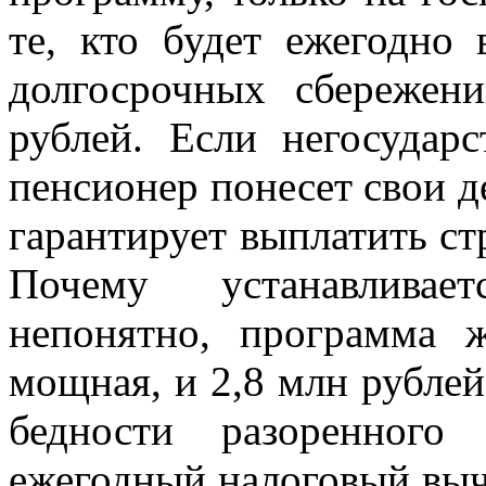
те, кто будет ежегодно 
долгосрочных сбережен
рублей. Если негосудар
пенсионер понесет свои де
гарантирует выплатить ст
Почему устанавливае
непонятно, программа 
мощная, и 2,8 млн рублей 
бедности разоренного
ежегодный налоговый выче