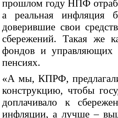
прошлом году НПФ отрабо
а реальная инфляция б
доверившие свои средст
сбережений. Такая же к
фондов и управляющих 
пенсиях.
«А мы, КПРФ, предлагал
конструкцию, чтобы госу
доплачивало к сбереже
инфляции, а лучше – выш