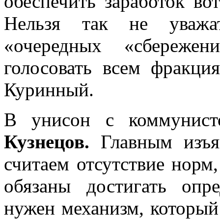
обеспечить заработок в
Нельзя так не уваж
«очередных «сбереже
голосовать всем фракци
Куринный.
В унисон с коммунис
Кузнецов.
Главным изъян
считаем отсутствие норм
обязаны достигать опр
нужен механизм, который 