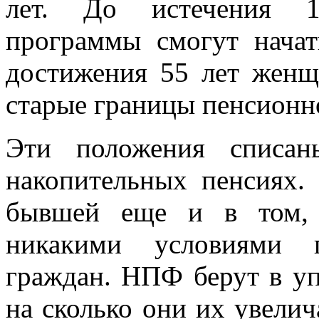
лет. До истечения 15
программы смогут начат
достижения 55 лет жен
старые границы пенсионно
Эти положения списан
накопительных пенсиях.
бывшей еще и в том,
никакими условиями 
граждан. НПФ берут в уп
на сколько они их увелич