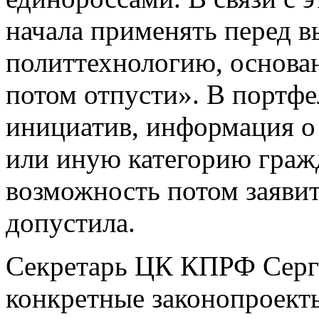
начала применять перед 
политтехнологию, основа
потом отпусти». В портф
инициатив, информация о 
или иную категорию гражд
возможность потом заявить
допустила.
Секретарь ЦК КПРФ Серге
конкретные законопроект