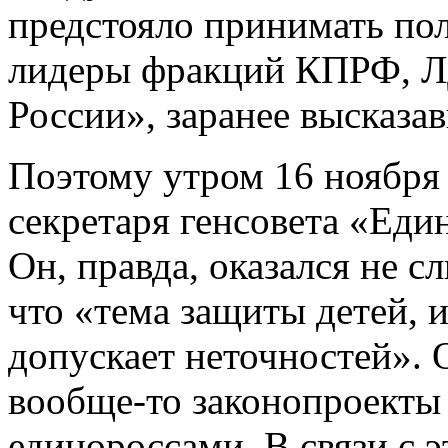
предстояло принимать пол
лидеры фракций КПРФ, Л
России», заранее высказа
Поэтому утром 16 ноября 
секретаря генсовета «Еди
Он, правда, оказался не 
что «тема защиты детей, 
допускает неточностей». О
вообще-то законопроекты
единороссами. В связи с э