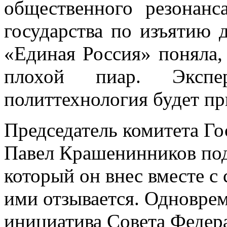
общественного резонан
государства по изъятию д
«Единая Россия» поняла,
плохой пиар. Экспе
политтехнология будет пр
Председатель комитета Го
Павел Крашенинников подт
который он внес вместе 
ими отзывается. Одноврем
инициатива Совета Федер