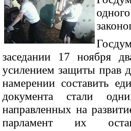
одног
законо
Госдум
заседании 17 ноября дв
усилением защиты прав д
намерении составить ед
документа стали одн
направленных на развити
парламент их остан