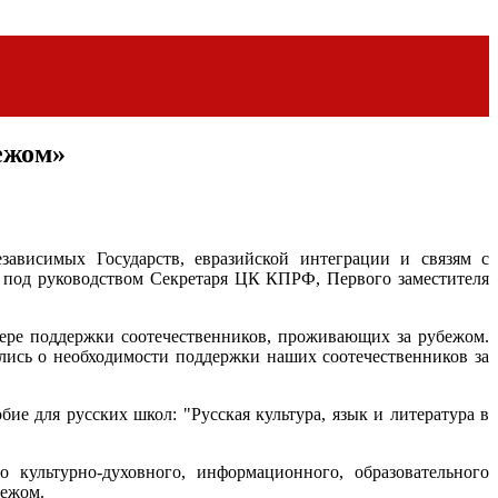
ежом»
зависимых Государств, евразийской интеграции и связям с
» под руководством Секретаря ЦК КПРФ, Первого заместителя
ере поддержки соотечественников, проживающих за рубежом.
лись о необходимости поддержки наших соотечественников за
е для русских школ: "Русская культура, язык и литература в
 культурно-духовного, информационного, образовательного
бежом.