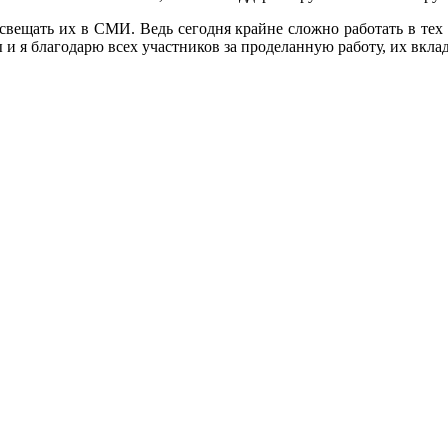
свещать их в СМИ. Ведь сегодня крайне сложно работать в тех 
 и я благодарю всех участников за проделанную работу, их вклад