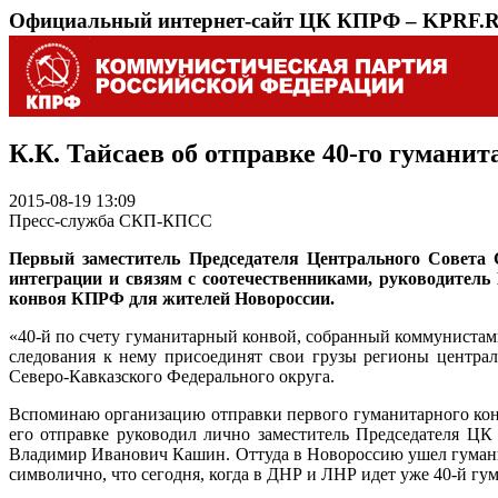
Официальный интернет-сайт ЦК КПРФ – KPRF.
К.К. Тайсаев об отправке 40-го гуман
2015-08-19 13:09
Пресс-служба СКП-КПСС
Первый заместитель Председателя Центрального Совета
интеграции и связям с соотечественниками, руководител
конвоя КПРФ для жителей Новороссии.
«40-й по счету гуманитарный конвой, собранный коммунистам
следования к нему присоединят свои грузы регионы централ
Северо-Кавказского Федерального округа.
Вспоминаю организацию отправки первого гуманитарного конв
его отправке руководил лично заместитель Председателя Ц
Владимир Иванович Кашин. Оттуда в Новороссию ушел гумани
символично, что сегодня, когда в ДНР и ЛНР идет уже 40-й г