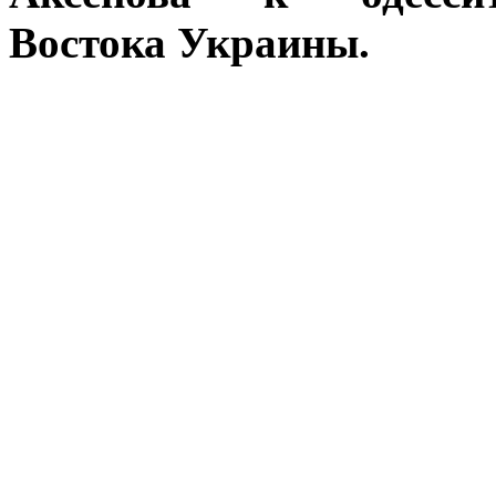
Востока Украины.