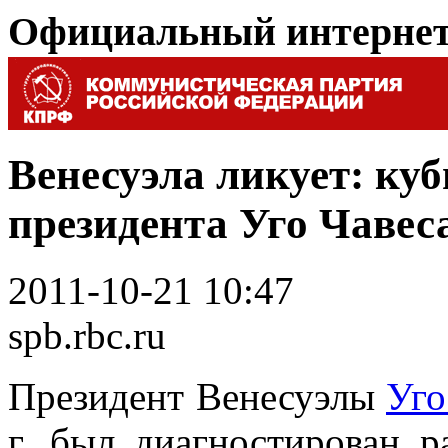
Официальный интерне
Венесуэла ликует: ку
президента Уго Чавес
2011-10-21 10:47
spb.rbc.ru
Президент Венесуэлы
Уго
г. был диагностирован р