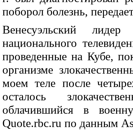
поборол болезнь, передает 
Венесуэльский лиде
национального телевиден
проведенные на Кубе, пок
организме злокачественн
моем теле после четыр
осталось злокачеств
облачившийся в военн
Quote.rbc.ru по данным Ass