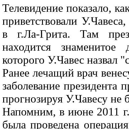
Телевидение показало, к
приветствовали У.Чавеса,
в г.Ла-Грита. Там пре
находится знаменитое 
которого У.Чавес назвал 
Ранее лечащий врач венесу
заболевание президента п
прогнозируя У.Чавесу не б
Напомним, в июне 2011 г.
была проведена операция