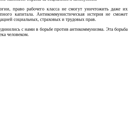
гии, право рабочего класса не смогут уничтожить даже их
ного капитала. Антикоммунистическая истерия не сможет
дацией социальных, страховых и трудовых прав.
динились с нами в борьбе против антикоммунизма. Эта борьба
ека человеком.