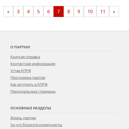
«
3
4
5
6
7
8
9
10
11
»
О ПАРТИИ
Краткая справка
Контактная информация
Устав КПРФ
Программа партии
Как вступить в КПРФ
Персональные страницы
ОСНОВНЫЕ РАЗДЕЛЫ
Жизнь партии
За что борются коммунисты