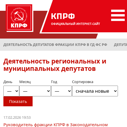
КПРФ
ОФИЦИАЛЬНЫЙ
ИНТЕРНЕТ-САЙТ
ДЕЯТЕЛЬНОСТЬ ДЕПУТАТОВ ФРАКЦИИ КПРФ В ГД ФС РФ
ДЕПУТ
Деятельность региональных и
муниципальных депутатов
День
Месяц
Год
Сортировка
Показать
17.02.2026 19:53
Руководитель фракции КПРФ в Законодательном