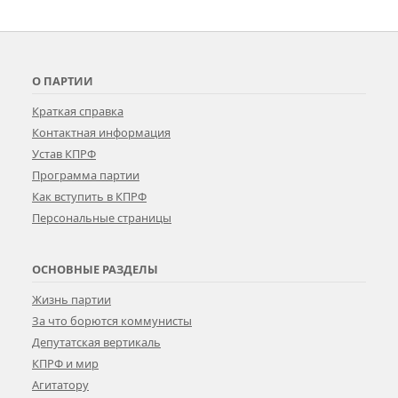
О ПАРТИИ
Краткая справка
Контактная информация
Устав КПРФ
Программа партии
Как вступить в КПРФ
Персональные страницы
ОСНОВНЫЕ РАЗДЕЛЫ
Жизнь партии
За что борются коммунисты
Депутатская вертикаль
КПРФ и мир
Агитатору