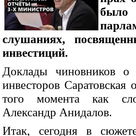
было
парл
слушаниях, посвященн
инвестиций.
Доклады чиновников о 
инвесторов Саратовская 
того момента как сло
Александр Анидалов.
Итак, сегодня в сюже