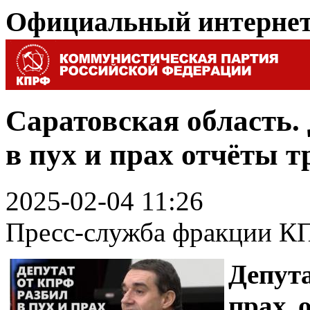
Официальный интерне
Саратовская область.
в пух и прах отчёты 
2025-02-04 11:26
Пресс-служба фракции К
Депут
прах 