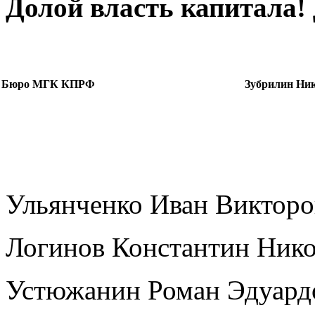
Долой власть капитала! 
Бюро МГК КПРФ
Зубрилин Ни
Ульянченко Иван Виктор
Логинов Константин Ник
Устюжанин Роман Эдуар