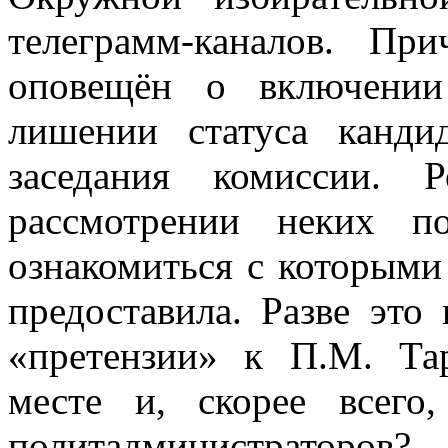
телеграмм-каналов. П
оповещён о включении
лишении статуса канди
заседания комиссии. 
рассмотрении неких п
ознакомиться с которыми
предоставила. Разве это 
«претензии» к П.М. Та
месте и, скорее всего
политадминистраторов?