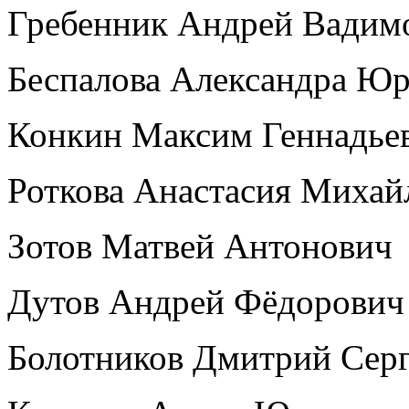
Гребенник Андрей Вади
Беспалова Александра Ю
Конкин Максим Геннадье
Роткова Анастасия Миха
Зотов Матвей Антонович
Дутов Андрей Фёдорови
Болотников Дмитрий Сер