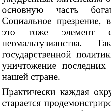
основную часть богат
Социальное презрение, 
это тоже элемент с
неомальтузианства. 
государственной полити
уничтожение последних
нашей стране.
Практически каждая окр
старается продемонстриро