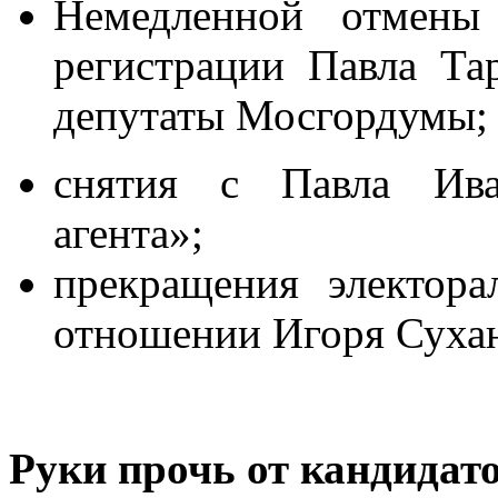
Немедленной отмены
регистрации Павла Тар
депутаты Мосгордумы;
снятия с Павла Ива
агента»;
прекращения электор
отношении Игоря Сухан
Руки прочь от кандидат