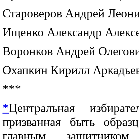
Староверов Андрей Леон
Ищенко Александр Алекс
Воронков Андрей Олегов
Охапкин Кирилл Аркадье
***
*
Центральная избират
призванная быть образц
главным защитником 