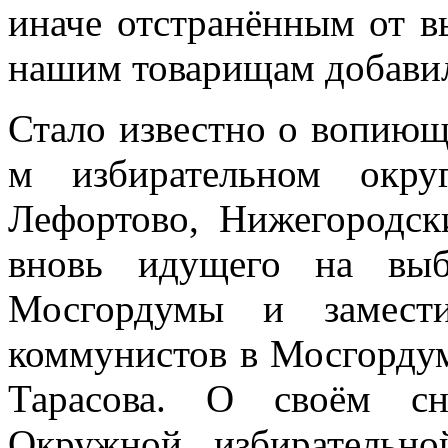
иначе отстранённым от 
нашим товарищам добавил
Стало известно о вопиющ
м избирательном окру
Лефортово, Нижегородск
вновь идущего на выб
Мосгордумы и замести
коммунистов в Мосгорду
Тарасова. О своём с
Окружной избирательн