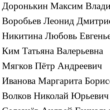
Доронькин Максим Влад
Воробьев Леонид Дмитр
Никитина Любовь Евгень
Ким Татьяна Валерьевна
Мягков Пётр Андреевич
Иванова Маргарита Бори
Волков Николай Юрьеви