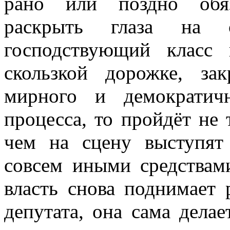
рано или поздно обяз
раскрыть глаза на с
господствующий класс
скользкой дорожке, за
мирного и демократичн
процесса, то пройдёт не
чем на сцену выступят
совсем иными средствами
власть снова поднимает 
депутата, она сама делае