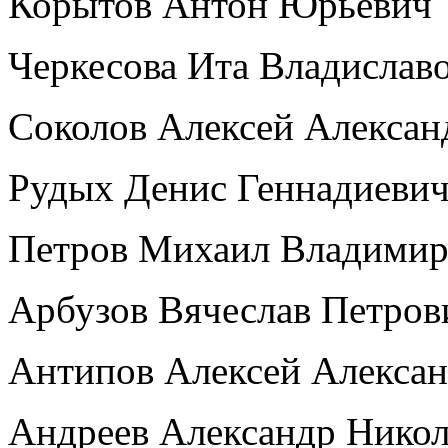
Корытов Антон Юрьевич
Черкесова Ита Владислав
Соколов Алексей Алекса
Рудых Денис Геннадиеви
Петров Михаил Владими
Арбузов Вячеслав Петров
Антипов Алексей Алекса
Андреев Александр Нико