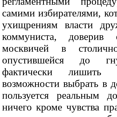
регламентными процед
самими избирателями, кот
ухищрениям власти дру
коммуниста, доверив 
москвичей в столично
опустившейся до гн
фактически лишить и
возможности выбрать в д
пользуется реальным д
ничего кроме чувства пра