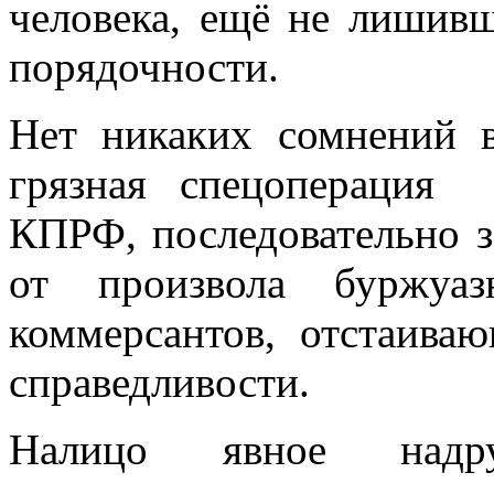
человека, ещё не лишивш
порядочности.
Нет никаких сомнений в
грязная спецоперация 
КПРФ, последовательно 
от произвола буржуаз
коммерсантов, отстаива
справедливости.
Налицо явное надру