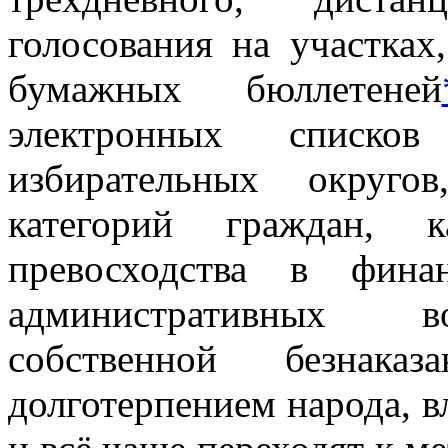
голосования на участках
бумажных бюллетеней
электронных списков 
избирательных округо
категорий граждан, к
превосходства в фина
административных в
собственной безнака
долготерпением народа, в