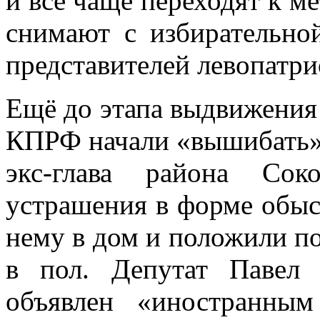
и всё чаще переходят к м
снимают с избирательно
представителей левопатр
Ещё до этапа выдвижения
КПРФ начали «вышибать» 
экс-глава района Сок
устрашения в форме обыск
нему в дом и положили п
в пол. Депутат Павел 
объявлен «иностранны