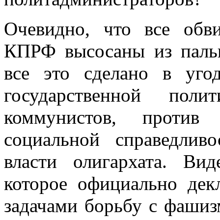
Очевидно, что все обв
КПРФ высосаны из пальц
все это сделано в уго
государственной поли
коммунистов, против
социальной справедлив
власти олигархата. Вид
которое официально де
задачами борьбу с фаши