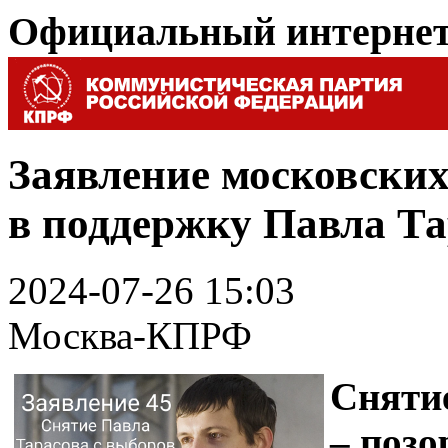
Официальный интерне
Заявление московских
в поддержку Павла Та
2024-07-26 15:03
Москва-КПРФ
Сняти
– позо