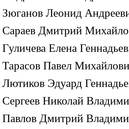
Зюганов Леонид Андреев
Сараев Дмитрий Михайло
Гуличева Елена Геннадье
Тарасов Павел Михайлов
Лютиков Эдуард Геннадь
Сергеев Николай Владим
Павлов Дмитрий Владим