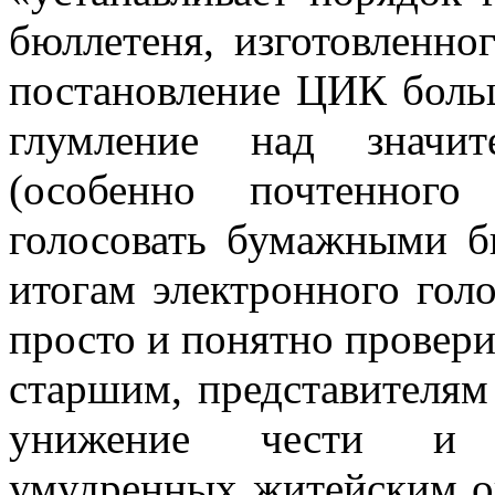
бюллетеня, изготовленно
постановление ЦИК больш
глумление над значит
(особенно почтенного
голосовать бумажными б
итогам электронного голо
просто и понятно провери
старшим, представителям
унижение чести и д
умудренных житейским о