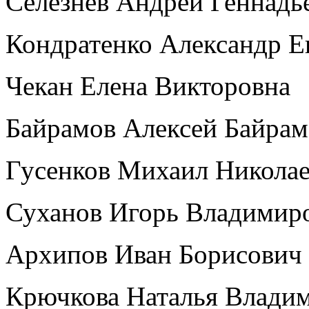
Селезнёв Андрей Геннад
Кондратенко Александр Е
Чекан Елена Викторовна
Байрамов Алексей Байра
Гусенков Михаил Никола
Суханов Игорь Владимир
Архипов Иван Борисович
Крючкова Наталья Влади