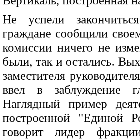
Вертикаль, построенная н
Не успели закончитьс
граждане сообщили своем
комиссии ничего не изме
были, так и остались. Вых
заместителя руководителя
ввел в заблуждение гл
Наглядный пример деяте
построенной "Единой Р
говорит лидер фракци