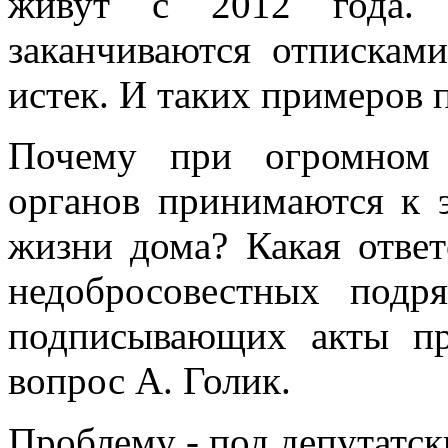
живут с 2012 года. 
заканчиваются отпискам
истек. И таких примеров п
Почему при огромном 
органов принимаются к 
жизни дома? Какая ответ
недобросовестных подр
подписывающих акты пр
вопрос А. Голик.
Проблему - под депутатск