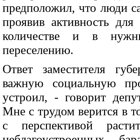
предположил, что люди са
проявив активность для
количестве и в нуж
переселению.
Ответ заместителя губ
важную социальную пр
устроил, - говорит депу
Мне с трудом верится в т
с перспективой расти
неблагоустроенных ба