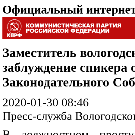
Официальный интерне
Заместитель вологодск
заблуждение спикера 
Законодательного Со
2020-01-30 08:46
Пресс-служба Вологодск
В должностном проступ