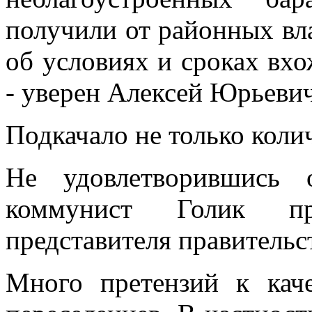
получили от районных вл
об условиях и сроках вх
- уверен Алексей Юрьевич
Подкачало не только колич
Не удовлетворившись 
коммунист Голик пр
представителя правительс
Много претензий к кач