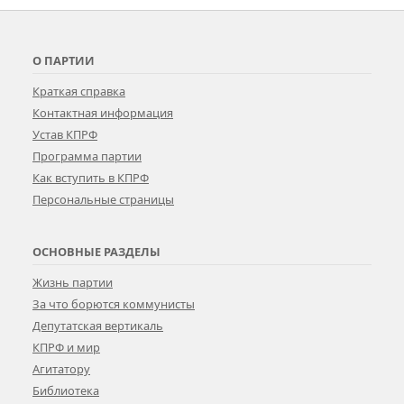
О ПАРТИИ
Краткая справка
Контактная информация
Устав КПРФ
Программа партии
Как вступить в КПРФ
Персональные страницы
ОСНОВНЫЕ РАЗДЕЛЫ
Жизнь партии
За что борются коммунисты
Депутатская вертикаль
КПРФ и мир
Агитатору
Библиотека