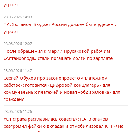
утроен!
23.06.2026 14:03
Г.А. Зюганов: Бюджет России должен быть удвоен и
утроен!
23.06.2026 12:07
После обращения к Марии Прусаковой рабочим
«Алтайхолода» стали погашать долги по зарплате
23.06.2026 11:47
Сергей Обухов про законопроект о «платежном
рабстве»: готовится «цифровой концлагерь» для
коммунальных платежей и новая «обдираловка» для
граждан?
23.06.2026 11:26
«От страха расплавилась совесть»: Г.А. Зюганов
разгромил фейки о вкладах и отмобилизовал КПРФ на