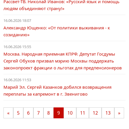
Рассвет-ТВ. Николай Иванов: «Русский язык и помощь
людям объединяют страну!»
16.06.2026 18:07
Александр Ющенко: «От политики выживания - к
созиданию»
16.06.2026 15:55
Москва. Народная приемная КПРФ. Депутат Госдумы
Сергей Обухов призвал мэрию Москвы поддержать
законопроект фракции о льготах для предпенсионеров
16.06.2026 11:53
Марий Эл. Сергей Казанков добился возвращения
переплаты за капремонт в г. Звенигово
«
5
6
7
8
9
10
11
12
13
»