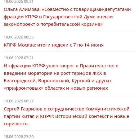
19.06.2026 09:31
Ольга Алимова: «Совместно с товарищами-депутатами
фракции КПРФ в Государственной Думе внесли
законопроект о потребительской корзине»
19.06.2026 08:35
КПРФ Москва: итоги недели с 7 по 14 июня
19.06.2026 07:21
Из фракции КПРФ ушел запрос в Правительство о
введении моратория на рост тарифов ЖКХ в
Белгородской, Воронежской, Курской и других
«прифронтовых» областях и новых регионах
19.06.2026 06:27
Сергей Гаврилов о сотрудничестве Коммунистической
партии Китая и КПРФ: исторический контекст и новые
горизонты
18.06.2026 23:30