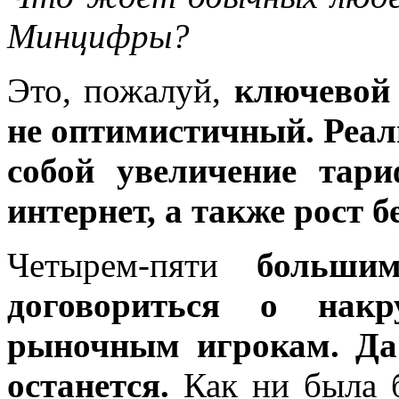
Минцифры?
Это, пожалуй,
ключевой 
не оптимистичный. Реал
собой увеличение тар
интернет, а также рост 
Четырем-пяти
больши
договориться о накр
рыночным игрокам. Да
останется.
Как ни была 