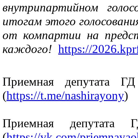
внутрипартийном голо
итогам этого голосовани
от компартии на предс
каждого!
https://2026.kpr
Приемная депутата ГД
(
https://t.me/nashirayony
)
Приемная депутата
(
https://vk.com/priemnaya