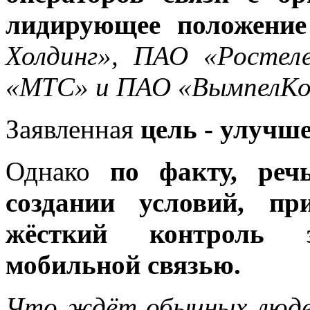
лидирующее положение
Холдинг», ПАО «Росте
«МТС» и ПАО «ВымпелК
Заявленная
цель - улучш
Однако
по факту, реч
создании условий, пр
жёсткий контроль 
мобильной связью.
Что ждёт обычных люде