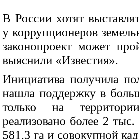
В России хотят выставля
у коррупционеров земель
законопроект может про
выяснили «Известия».
Инициатива получила по
нашла поддержку в больш
только на территори
реализовано более 2 тыс
581,3 га и совокупной ка