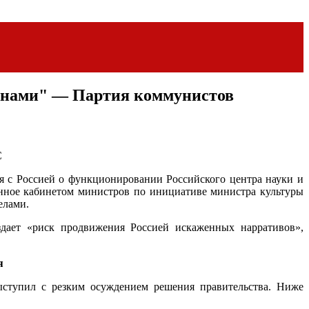
ранами" — Партия коммунистов
С
 с Россией о функционировании Российского центра науки и
нное кабинетом министров по инициативе министра культуры
елами.
дает «риск продвижения Россией искаженных нарративов»,
я
тупил с резким осуждением решения правительства. Ниже