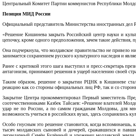
Центральный Комитет Партии коммунистов Республики Молдо
Позиция МИД России
Официальный представитель Министерства иностранных дел Ро
«Решение Кишинева закрыть Российский центр науки и куль
цепочку, кроме одного предположения, зачем такие действия,
Она подчеркнула, что молдавское правительство не привело 
занимается сохранением русского культурного наследия и явл
Ранее с критикой этого шага выступил и пресс-секретарь през
антагонизм, принимают решения в ущерб населению своей стр
Таким образом, решение о закрытии РЦНК в Кишиневе стал
реакцию как со стороны официальных лиц РФ, так и со сторо
Закрытие Центра прокомментировал Первый заместитель Пре
соотечественниками Казбек Тайсаев: «Решение влателей Молд
удар не по России, а по самим гражданам Молдовы, для мн
возможность учиться в российских вузах, здесь сохранялись к
Особо гнусным это решение становится, когда вспоминаешь, 
тысяч молдавских сыновей и дочерей, сражавшихся и павши
легендарный Семён Будённый и уроженец молдавской земли 