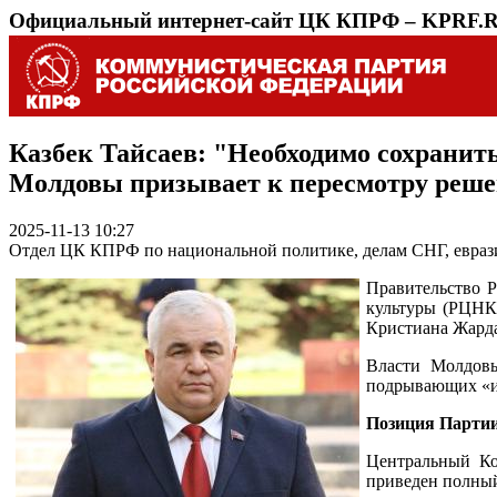
Официальный интернет-сайт ЦК КПРФ – KPRF.
Казбек Тайсаев: "Необходимо сохрани
Молдовы призывает к пересмотру решен
2025-11-13 10:27
Отдел ЦК КПРФ по национальной политике, делам СНГ, евраз
Правительство Р
культуры (РЦНК,
Кристиана Жардан
Власти Молдовы
подрывающих «ин
Позиция Партии
Центральный Ко
приведен полный