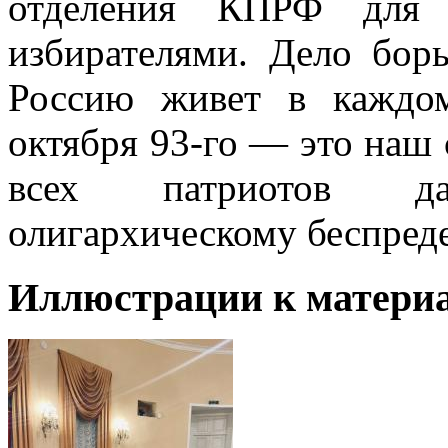
отделения КПРФ для 
избирателями. Дело бор
Россию живет в каждо
октября 93-го — это наш 
всех патриотов д
олигархическому беспреде
Иллюстрации к материа