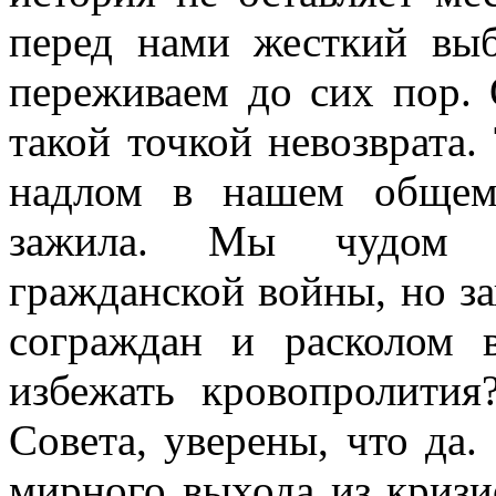
перед нами жесткий выб
переживаем до сих пор. 
такой точкой невозврата.
надлом в нашем общем 
зажила. Мы чудом и
гражданской войны, но з
сограждан и расколом
избежать кровопролити
Совета, уверены, что да
мирного выхода из кризи