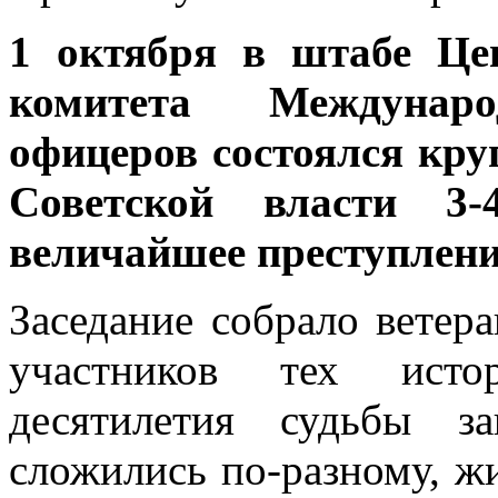
1 октября в штабе Це
комитета Междунар
офицеров состоялся кру
Советской власти 3
величайшее преступлени
Заседание собрало ветер
участников тех исто
десятилетия судьбы з
сложились по-разному, ж