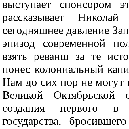
выступает спонсором э
рассказывает Никола
сегодняшнее давление Зап
эпизод современной по
взять реванш за те ист
понес колониальный капи
Нам до сих пор не могут
Великой Октябрьской с
создания первого в и
государства, бросившег