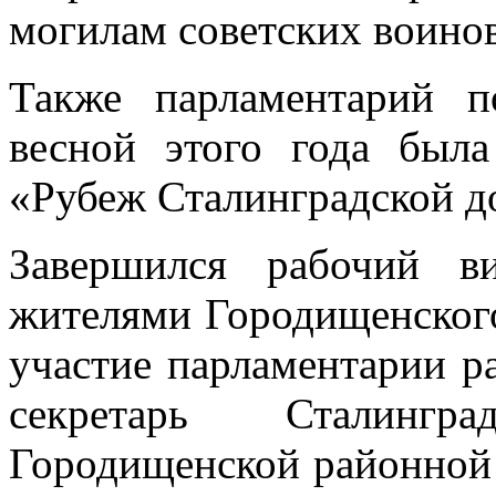
могилам советских воинов
Также парламентарий п
весной этого года была
«Рубеж Сталинградской д
Завершился рабочий в
жителями Городищенского
участие парламентарии р
секретарь Сталингр
Городищенской районной