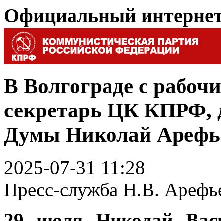
Официальный интерне
В Волгограде с рабоч
секретарь ЦК КПРФ, д
Думы Николай Арефь
2025-07-31 11:28
Пресс-служба Н.В. Арефь
29 июля Николай Васи