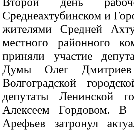
Второй день рабо
Среднеахтубинском и Гор
жителями Средней Ахт
местного районного к
приняли участие депут
Думы Олег Дмитриев
Волгоградской городс
депутаты Ленинской г
Алексеем Гордовом. В
Арефьев затронул акту